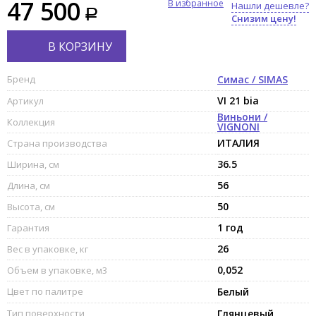
47 500
В избранное
Нашли дешевле?
Снизим цену!
В КОРЗИНУ
Бренд
Симас / SIMAS
VI 21 bia
Артикул
Виньони /
Коллекция
VIGNONI
ИТАЛИЯ
Страна производства
36.5
Ширина, см
56
Длина, см
50
Высота, см
1 год
Гарантия
26
Вес в упаковке, кг
0,052
Объем в упаковке, м3
Цвет по палитре
Белый
Тип поверхности
Глянцевый