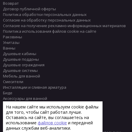
Возврат
Договор публичной оферты
Политика обработки персональных данных
Согласие на обработку персональных данных
Согласие на получение рекламно-информационных материалов
Политика использования файлов cookie на сайте
Раковины
Унитазы
Ванны
Душевые кабины
Душевые поддоны
Душевые ограждения
Душевые системы
Мебель для ванной
Смесители
Инсталляции и сливная арматура
Биде
Аксессуары для ванной
Писсуары
На нашем сайте мы используем cookie файлы
Полотенцесушители
для того, чтобы сайт работал лучше.
Комплектующие
Оставаясь на сайте, вы соглашаетесь на
Плитка
использование
файлов cookie
и передачей
данных службам веб-аналитики.