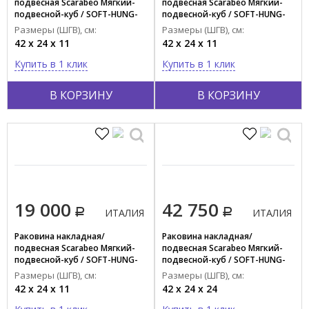
подвесная Scarabeo Мягкий-
подвесная Scarabeo Мягкий-
подвесной-куб / SOFT-HUNG-
подвесной-куб / SOFT-HUNG-
CUBE 1523/49
CUBE 1523/41
Размеры (ШГВ), см:
Размеры (ШГВ), см:
42 x 24 x 11
42 x 24 x 11
Купить в 1 клик
Купить в 1 клик
В КОРЗИНУ
В КОРЗИНУ
19 000
42 750
ИТАЛИЯ
ИТАЛИЯ
Раковина накладная/
Раковина накладная/
подвесная Scarabeo Мягкий-
подвесная Scarabeo Мягкий-
подвесной-куб / SOFT-HUNG-
подвесной-куб / SOFT-HUNG-
CUBE 1523
CUBE 1522/49
Размеры (ШГВ), см:
Размеры (ШГВ), см:
42 x 24 x 11
42 x 24 x 24