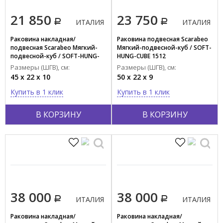
21 850
23 750
ИТАЛИЯ
ИТАЛИЯ
Раковина накладная/
Раковина подвесная Scarabeo
подвесная Scarabeo Мягкий-
Мягкий-подвесной-куб / SOFT-
подвесной-куб / SOFT-HUNG-
HUNG-CUBE 1512
CUBE 1501
Размеры (ШГВ), см:
Размеры (ШГВ), см:
45 x 22 x 10
50 x 22 x 9
Купить в 1 клик
Купить в 1 клик
В КОРЗИНУ
В КОРЗИНУ
38 000
38 000
ИТАЛИЯ
ИТАЛИЯ
Раковина накладная/
Раковина накладная/