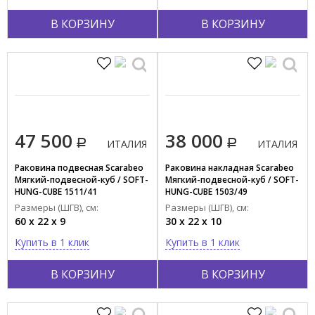
В КОРЗИНУ
В КОРЗИНУ
47 500
38 000
ИТАЛИЯ
ИТАЛИЯ
Раковина подвесная Scarabeo
Раковина накладная Scarabeo
Мягкий-подвесной-куб / SOFT-
Мягкий-подвесной-куб / SOFT-
HUNG-CUBE 1511/41
HUNG-CUBE 1503/49
Размеры (ШГВ), см:
Размеры (ШГВ), см:
60 x 22 x 9
30 x 22 x 10
Купить в 1 клик
Купить в 1 клик
В КОРЗИНУ
В КОРЗИНУ