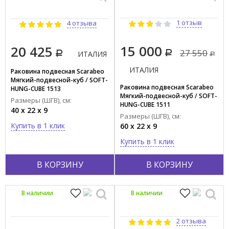
1 отзыв
4 отзыва
15 000
20 425
27 550
ИТАЛИЯ
ИТАЛИЯ
Раковина подвесная Scarabeo
Мягкий-подвесной-куб / SOFT-
Раковина подвесная Scarabeo
HUNG-CUBE 1513
Мягкий-подвесной-куб / SOFT-
Размеры (ШГВ), см:
HUNG-CUBE 1511
40 x 22 x 9
Размеры (ШГВ), см:
Купить в 1 клик
60 x 22 x 9
Купить в 1 клик
В КОРЗИНУ
В КОРЗИНУ
В наличии
В наличии
2 отзыва