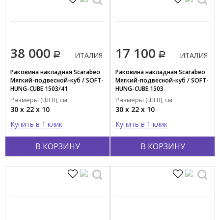
38 000
17 100
ИТАЛИЯ
ИТАЛИЯ
Раковина накладная Scarabeo
Раковина накладная Scarabeo
Мягкий-подвесной-куб / SOFT-
Мягкий-подвесной-куб / SOFT-
HUNG-CUBE 1503/41
HUNG-CUBE 1503
Размеры (ШГВ), см:
Размеры (ШГВ), см:
30 x 22 x 10
30 x 22 x 10
Купить в 1 клик
Купить в 1 клик
В КОРЗИНУ
В КОРЗИНУ