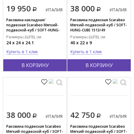
19 950
38 000
ИТАЛИЯ
ИТАЛИЯ
Раковина накладная/
Раковина подвесная Scarabeo
подвесная Scarabeo Мягкий-
Мягкий-подвесной-куб / SOFT-
подвесной-куб / SOFT-HUNG-
HUNG-CUBE 1513/49
CUBE 1521
Размеры (ШГВ), см:
Размеры (ШГВ), см:
24 x 24 x 24.1
40 x 22 x 9
Купить в 1 клик
Купить в 1 клик
В КОРЗИНУ
В КОРЗИНУ
38 000
42 750
ИТАЛИЯ
ИТАЛИЯ
Раковина подвесная Scarabeo
Раковина подвесная Scarabeo
Мягкий-подвесной-куб / SOFT-
Мягкий-подвесной-куб / SOFT-