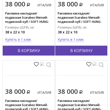
38 000
38 000
ИТАЛИЯ
ИТАЛИЯ
Раковина накладная/
Раковина накладная/
подвесная Scarabeo Мягкий-
подвесная Scarabeo Мягкий-
подвесной-куб / SOFT-HUNG-
подвесной-куб / SOFT-HUNG-
CUBE 1502/49
CUBE 1502/41
Размеры (ШГВ), см:
Размеры (ШГВ), см:
38 x 22 x 10
38 x 22 x 10
Купить в 1 клик
Купить в 1 клик
В КОРЗИНУ
В КОРЗИНУ
38 000
38 000
ИТАЛИЯ
ИТАЛИЯ
Раковина накладная/
Раковина накладная/
подвесная Scarabeo Мягкий-
подвесная Scarabeo Мягкий-
подвесной-куб / SOFT-HUNG-
подвесной-куб / SOFT-HUNG-