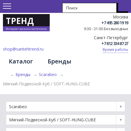
Москва
ТРЕНД
+7 495 280 19 19
9:30 - 21:00 Без выходных
Интернет-магазин сантехники
Санкт-Петербург
+7 812 334 87 27
shop@santehtrend.ru
Время работы
Каталог
Бренды
→
Бренды
→
Scarabeo
→
Мягкий-Подвесной-Куб / SOFT-HUNG-CUBE
Scarabeo
Мягкий-Подвесной-Куб / SOFT-HUNG-CUBE