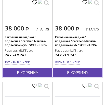
38 000
38 000
ИТАЛИЯ
ИТАЛИЯ
Раковина накладная/
Раковина накладная/
подвесная Scarabeo Мягкий-
подвесная Scarabeo Мягкий-
подвесной-куб / SOFT-HUNG-
подвесной-куб / SOFT-HUNG-
CUBE 1521/49
CUBE 1521/41
Размеры (ШГВ), см:
Размеры (ШГВ), см:
24 x 24 x 24.1
24 x 24 x 24.1
Купить в 1 клик
Купить в 1 клик
В КОРЗИНУ
В КОРЗИНУ