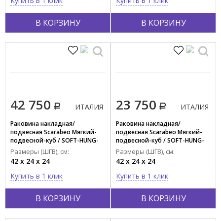
Купить в 1 клик
Купить в 1 клик
В КОРЗИНУ
В КОРЗИНУ
42 750
23 750
ИТАЛИЯ
ИТАЛИЯ
Раковина накладная/
Раковина накладная/
подвесная Scarabeo Мягкий-
подвесная Scarabeo Мягкий-
подвесной-куб / SOFT-HUNG-
подвесной-куб / SOFT-HUNG-
CUBE 1522/41
CUBE 1522
Размеры (ШГВ), см:
Размеры (ШГВ), см:
42 x 24 x 24
42 x 24 x 24
Купить в 1 клик
Купить в 1 клик
В КОРЗИНУ
В КОРЗИНУ