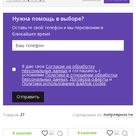
Цвет по палитре
Белый
Нужна помощь в выборе?
Черный
Оставьте свой телефон и мы перезвоним в
ближайшее время
Тип поверхности
Глянцевый
Матовый
Я даю свое
Согласие на обработку
персональных данных
и соглашаюсь с
условиями
Политики в отношении обработки
персональных данных
,
Договора-оферты
и
Политики использования файлов cookie
.
Отправить
27
популярности
Товаров:
Сортировать по:
В наличии
В наличии