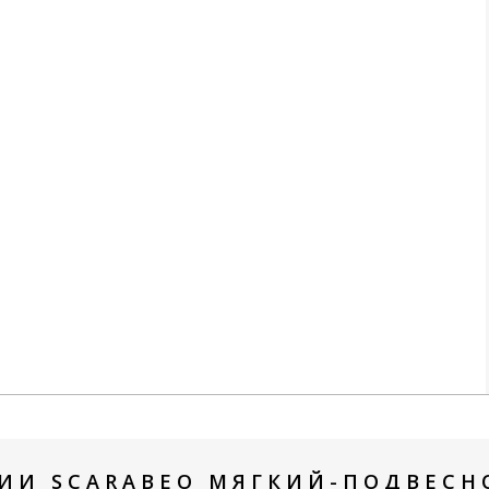
ИИ SCARABEO МЯГКИЙ-ПОДВЕСНО