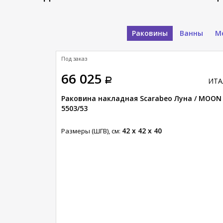
Раковины
Ванны
М
Под заказ
66 025
ИТАЛИЯ
ИТА
нни / SKINNY
Раковина накладная Scarabeo Луна / MOON
5503/53
42 x 42 x 40
Размеры (ШГВ), см: