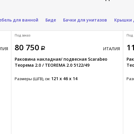
ебель для ванной
Биде
Бачки для унитазов
Крышки 
Под заказ
Под 
80 750
1
ЛИЯ
ИТАЛИЯ
Раковина накладная/ подвесная Scarabeo
Рак
Теорема 2.0 / TEOREMA 2.0 5122/49
Тео
121 x 46 x 14
Размеры (ШГВ), см:
Раз