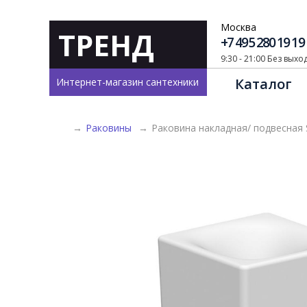
Москва
ТРЕНД
+7 495 280 19 19
9:30 - 21:00 Без вых
Каталог
Интернет-магазин сантехники
→
Раковины
→
Раковина накладная/ подвесная