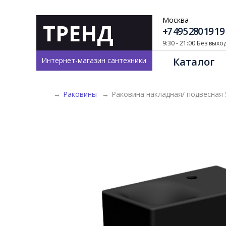
Москва
ТРЕНД
+7 495 280 19 19
9:30 - 21:00 Без вых
Каталог
Интернет-магазин сантехники
→
Раковины
→
Раковина накладная/ подвесная 