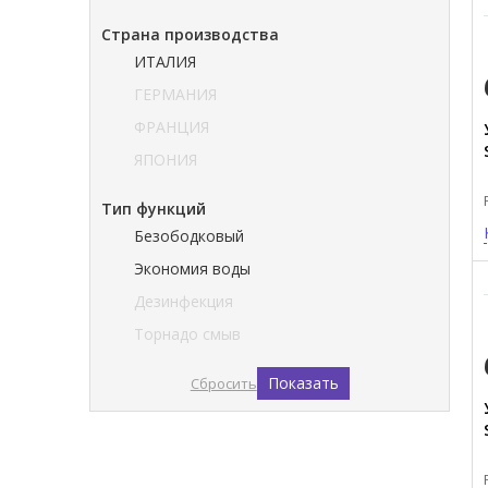
Страна производства
ИТАЛИЯ
ГЕРМАНИЯ
ФРАНЦИЯ
ЯПОНИЯ
Тип функций
Безободковый
Экономия воды
Дезинфекция
Торнадо смыв
Показать
Сбросить