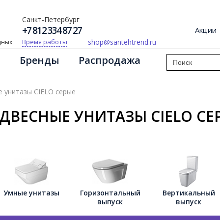
Санкт-Петербург
+7 812 334 87 27
Акции
shop@santehtrend.ru
Время работы
одных
Бренды
Распродажа
 унитазы CIELO серые
ДВЕСНЫЕ УНИТАЗЫ CIELO СЕ
Умные унитазы
Горизонтальный
Вертикальный
выпуск
выпуск