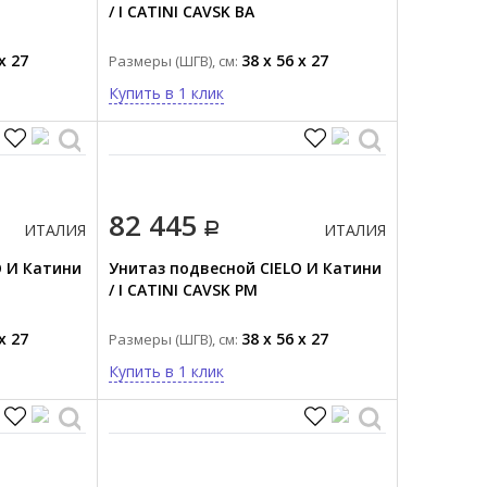
/ I CATINI CAVSK BA
x 27
38 x 56 x 27
Размеры (ШГВ), см:
Купить в 1 клик
82 445
ИТАЛИЯ
ИТАЛИЯ
O И Катини
Унитаз подвесной CIELO И Катини
/ I CATINI CAVSK PM
x 27
38 x 56 x 27
Размеры (ШГВ), см:
Купить в 1 клик