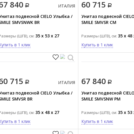
67 840
60 715
ИТАЛИЯ
Унитаз подвесной CIELO Улыбка /
Унитаз подвесной CIELO
SMILE SMVSNWK BR
SMILE SMVSR CM
35 x 53 x 27
35 x 48 
Размеры (ШГВ), см:
Размеры (ШГВ), см:
Купить в 1 клик
Купить в 1 клик
60 715
67 840
ИТАЛИЯ
Унитаз подвесной CIELO Улыбка /
Унитаз подвесной CIELO
SMILE SMVSR BR
SMILE SMVSNW PM
35 x 48 x 27
35 x 53 
Размеры (ШГВ), см:
Размеры (ШГВ), см:
Купить в 1 клик
Купить в 1 клик