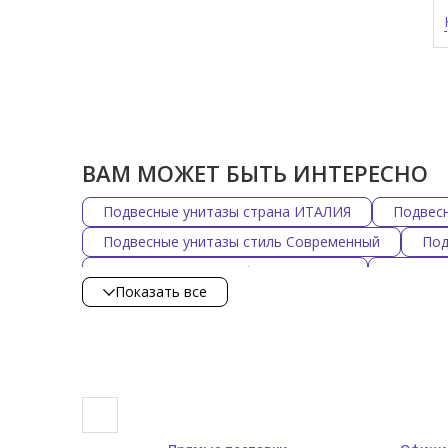
ВАМ МОЖЕТ БЫТЬ ИНТЕРЕСНО
Подвесные унитазы страна ИТАЛИЯ
Подвес
Подвесные унитазы стиль Современный
Под
Подвесные унитазы форма Круглая
Подвесн
Показать все
Подвесные унитазы форма Нестандартная
П
Подвесные унитазы цвет Белый
Подвесные 
Подвесные унитазы цвет Розовый
Подвесны
Подвесные унитазы SIMAS
Подвесные унита
Подвесные унитазы DEVON & DEVON
Подве