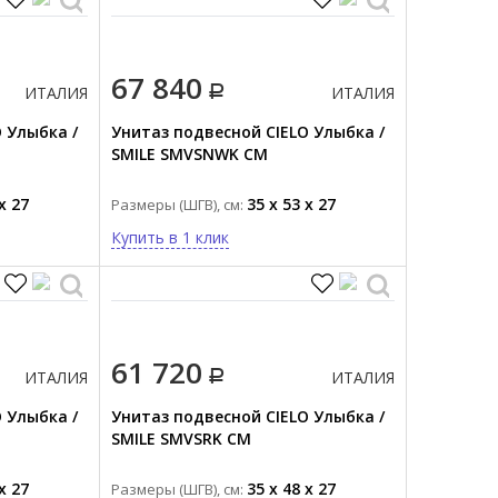
67 840
ИТАЛИЯ
ИТАЛИЯ
 Улыбка /
Унитаз подвесной CIELO Улыбка /
SMILE SMVSNWK CM
x 27
35 x 53 x 27
Размеры (ШГВ), см:
Купить в 1 клик
61 720
ИТАЛИЯ
ИТАЛИЯ
 Улыбка /
Унитаз подвесной CIELO Улыбка /
SMILE SMVSRK CM
x 27
35 x 48 x 27
Размеры (ШГВ), см: