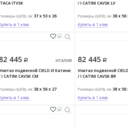
ITACA ITVSK
/ I CATINI CAVSK LV
37 x 53 x 26
38 x 56 
Размеры (ШГВ), см:
Размеры (ШГВ), см:
Купить в 1 клик
Купить в 1 клик
82 445
82 445
ИТАЛИЯ
Унитаз подвесной CIELO И Катини
Унитаз подвесной CIEL
/ I CATINI CAVSK CM
/ I CATINI CAVSK BR
38 x 56 x 27
38 x 56 
Размеры (ШГВ), см:
Размеры (ШГВ), см:
Купить в 1 клик
Купить в 1 клик