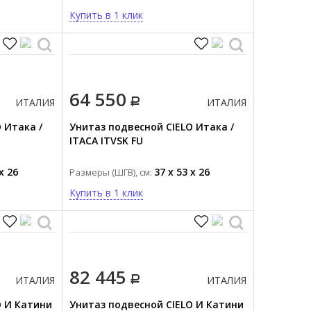
Купить в 1 клик
64 550
ИТАЛИЯ
ИТАЛИЯ
 Итака /
Унитаз подвесной CIELO Итака /
ITACA ITVSK FU
x 26
37 x 53 x 26
Размеры (ШГВ), см:
Купить в 1 клик
82 445
ИТАЛИЯ
ИТАЛИЯ
O И Катини
Унитаз подвесной CIELO И Катини