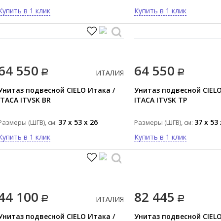
Купить в 1 клик
Купить в 1 клик
64 550
64 550
ИТАЛИЯ
Унитаз подвесной CIELO Итака /
Унитаз подвесной CIELO
ITACA ITVSK BR
ITACA ITVSK TP
37 x 53 x 26
37 x 53 
Размеры (ШГВ), см:
Размеры (ШГВ), см:
Купить в 1 клик
Купить в 1 клик
44 100
82 445
ИТАЛИЯ
Унитаз подвесной CIELO Итака /
Унитаз подвесной CIEL