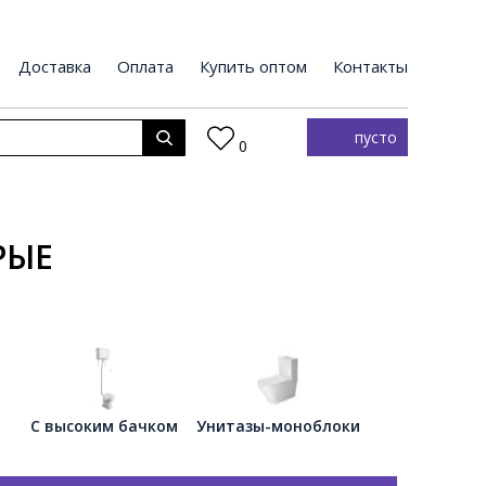
Доставка
Оплата
Купить оптом
Контакты
пусто
0
РЫЕ
С высоким бачком
Унитазы-моноблоки