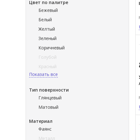
Цвет по палитре
Бежевый
Белый
Желтый
Зеленый
Коричневый
Голубой
Красный
Показать все
Тип поверхности
Глянцевый
Матовый
Материал
Фаянс
Металл