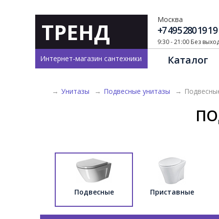
Москва
ТРЕНД
+7 495 280 19 19
9:30 - 21:00 Без вых
Каталог
Интернет-магазин сантехники
→
Унитазы
→
Подвесные унитазы
→
Подвесные
ПО
Подвесные
Приставные