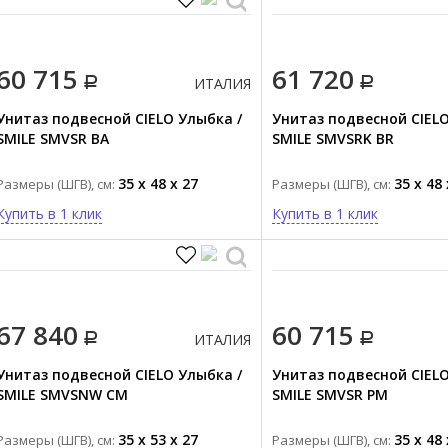
60 715
61 720
ИТАЛИЯ
Унитаз подвесной CIELO Улыбка /
Унитаз подвесной CIELO
SMILE SMVSR BA
SMILE SMVSRK BR
35 x 48 x 27
35 x 48 
Размеры (ШГВ), см:
Размеры (ШГВ), см:
Купить в 1 клик
Купить в 1 клик
67 840
60 715
ИТАЛИЯ
Унитаз подвесной CIELO Улыбка /
Унитаз подвесной CIELO
SMILE SMVSNW CM
SMILE SMVSR PM
35 x 53 x 27
35 x 48 
Размеры (ШГВ), см:
Размеры (ШГВ), см: