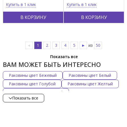
Купить в 1 клик
Купить в 1 клик
В КОРЗИНУ
В КОРЗИНУ
◄
1
2
3
4
5
►
из
50
Показать все
ВАМ МОЖЕТ БЫТЬ ИНТЕРЕСНО
Раковины цвет Бежевый
Раковины цвет Белый
Раковины цвет Голубой
Раковины цвет Желтый
Раковины цвет Коричневый
Показать все
Раковины цвет Красный
Раковины цвет С декором
Раковины цвет Серый
Раковины тип Глянцевый
Раковины материал Фарфор
Раковины материал Композит