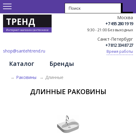
Москва
ТРЕНД
+7 495 280 19 19
9:30 - 21:00 Без выходных
Интернет-магазин сантехники
Санкт-Петербург
+7 812 334 87 27
shop@santehtrend.ru
Время работы
Каталог
Бренды
→
Раковины
→
Длинные
ДЛИННЫЕ РАКОВИНЫ