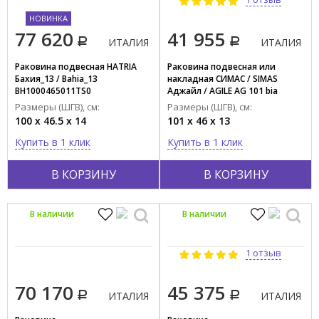
НОВИНКА
77 620
41 955
ИТАЛИЯ
ИТАЛИЯ
Раковина подвесная HATRIA
Раковина подвесная или
Бахия_13 / Bahia_13
накладная СИМАС / SIMAS
BH1000465011TS0
Аджайл / AGILE AG 101 bia
Размеры (ШГВ), см:
Размеры (ШГВ), см:
100 x 46.5 x 14
101 x 46 x 13
Купить в 1 клик
Купить в 1 клик
В КОРЗИНУ
В КОРЗИНУ
В наличии
В наличии
1 отзыв
70 170
45 375
ИТАЛИЯ
ИТАЛИЯ