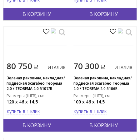
В КОРЗИНУ
В КОРЗИНУ
80 750
70 300
ИТАЛИЯ
ИТАЛИЯ
Зеленая раковина, накладная/
Зеленая раковина, накладная/
подвесная Scarabeo Теорема
подвесная Scarabeo Теорема
2.0 / TEOREMA 2.0 5107/R-
2.0 / TEOREMA 2.0 5106R-
120A/55
100B/63
Размеры (ШГВ), см:
Размеры (ШГВ), см:
120 x 46 x 14.5
100 x 46 x 14.5
Купить в 1 клик
Купить в 1 клик
В КОРЗИНУ
В КОРЗИНУ