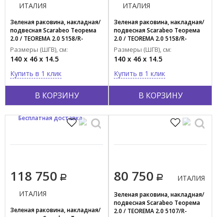
ИТАЛИЯ
ИТАЛИЯ
Зеленая раковина, накладная/
Зеленая раковина, накладная/
подвесная Scarabeo Теорема
подвесная Scarabeo Теорема
2.0 / TEOREMA 2.0 5158/R-
2.0 / TEOREMA 2.0 5158/R-
140B/55
140A/63
Размеры (ШГВ), см:
Размеры (ШГВ), см:
140 x 46 x 14.5
140 x 46 x 14.5
Купить в 1 клик
Купить в 1 клик
В КОРЗИНУ
В КОРЗИНУ
Бесплатная доставка
118 750
80 750
ИТАЛИЯ
ИТАЛИЯ
Зеленая раковина, накладная/
подвесная Scarabeo Теорема
Зеленая раковина, накладная/
2.0 / TEOREMA 2.0 5107/R-