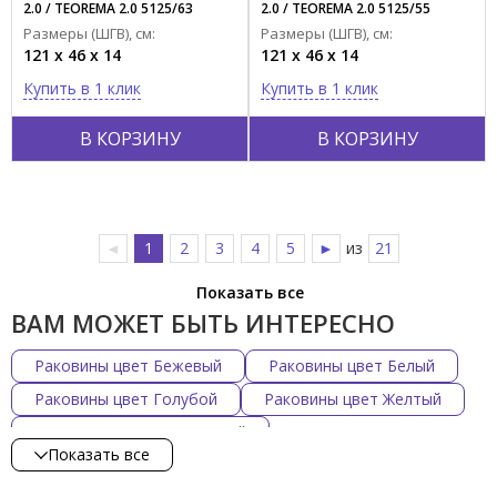
2.0 / TEOREMA 2.0 5125/63
2.0 / TEOREMA 2.0 5125/55
Размеры (ШГВ), см:
Размеры (ШГВ), см:
121 x 46 x 14
121 x 46 x 14
Купить в 1 клик
Купить в 1 клик
В КОРЗИНУ
В КОРЗИНУ
◄
1
2
3
4
5
►
из
21
Показать все
ВАМ МОЖЕТ БЫТЬ ИНТЕРЕСНО
Раковины цвет Бежевый
Раковины цвет Белый
Раковины цвет Голубой
Раковины цвет Желтый
Раковины цвет Коричневый
Показать все
Раковины цвет Красный
Раковины цвет С декором