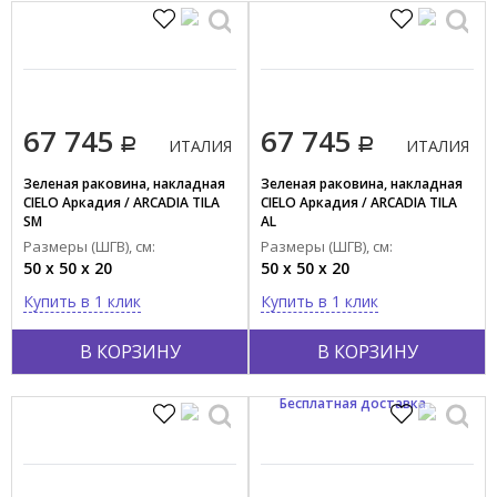
ЯПОНИЯ
67 745
67 745
ИТАЛИЯ
ИТАЛИЯ
Зеленая раковина, накладная
Зеленая раковина, накладная
CIELO Аркадия / ARCADIA TILA
CIELO Аркадия / ARCADIA TILA
SM
AL
Размеры (ШГВ), см:
Размеры (ШГВ), см:
50 x 50 x 20
50 x 50 x 20
Купить в 1 клик
Купить в 1 клик
В КОРЗИНУ
В КОРЗИНУ
Бесплатная доставка