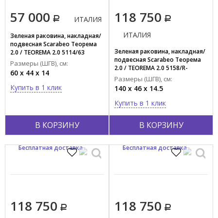
57 000
118 750
ИТАЛИЯ
ИТАЛИЯ
Зеленая раковина, накладная/
подвесная Scarabeo Теорема
Зеленая раковина, накладная/
2.0 / TEOREMA 2.0 5114/63
подвесная Scarabeo Теорема
Размеры (ШГВ), см:
2.0 / TEOREMA 2.0 5158/R-
60 x 44 x 14
140B/63
Размеры (ШГВ), см:
Купить в 1 клик
140 x 46 x 14.5
Купить в 1 клик
В КОРЗИНУ
В КОРЗИНУ
Бесплатная доставка
Бесплатная доставка
118 750
118 750