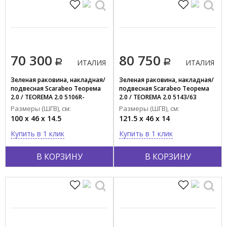
70 300
80 750
ИТАЛИЯ
ИТАЛИЯ
Зеленая раковина, накладная/
Зеленая раковина, накладная/
подвесная Scarabeo Теорема
подвесная Scarabeo Теорема
2.0 / TEOREMA 2.0 5106R-
2.0 / TEOREMA 2.0 5143/63
100A/63
Размеры (ШГВ), см:
Размеры (ШГВ), см:
100 x 46 x 14.5
121.5 x 46 x 14
Купить в 1 клик
Купить в 1 клик
В КОРЗИНУ
В КОРЗИНУ