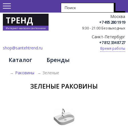
Москва
ТРЕНД
+7 495 280 19 19
9:30 - 21:00 Без выходных
Интернет-магазин сантехники
Санкт-Петербург
+7 812 334 87 27
shop@santehtrend.ru
Время работы
Каталог
Бренды
→
Раковины
→
Зеленые
ЗЕЛЕНЫЕ РАКОВИНЫ