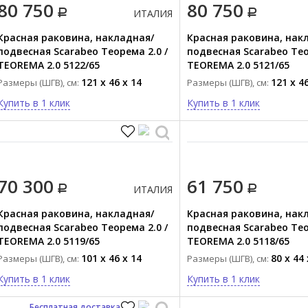
80 750
80 750
ИТАЛИЯ
Красная раковина, накладная/
Красная раковина, нак
подвесная Scarabeo Теорема 2.0 /
подвесная Scarabeo Тео
TEOREMA 2.0 5122/65
TEOREMA 2.0 5121/65
121 x 46 x 14
121 x 46
Размеры (ШГВ), см:
Размеры (ШГВ), см:
Купить в 1 клик
Купить в 1 клик
70 300
61 750
ИТАЛИЯ
Красная раковина, накладная/
Красная раковина, нак
подвесная Scarabeo Теорема 2.0 /
подвесная Scarabeo Тео
TEOREMA 2.0 5119/65
TEOREMA 2.0 5118/65
101 x 46 x 14
80 x 44 
Размеры (ШГВ), см:
Размеры (ШГВ), см:
Купить в 1 клик
Купить в 1 клик
Бесплатная доставка