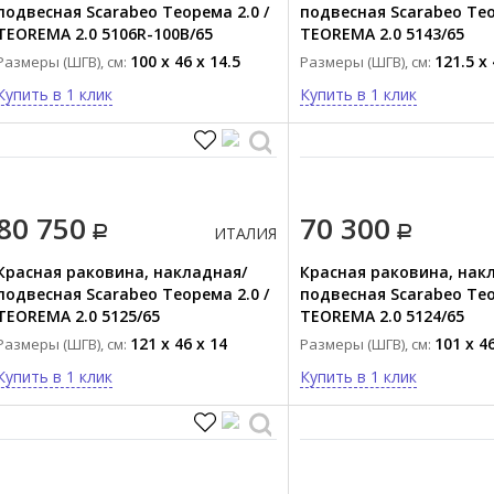
подвесная Scarabeo Теорема 2.0 /
подвесная Scarabeo Тео
TEOREMA 2.0 5106R-100B/65
TEOREMA 2.0 5143/65
100 x 46 x 14.5
121.5 x 
Размеры (ШГВ), см:
Размеры (ШГВ), см:
Купить в 1 клик
Купить в 1 клик
80 750
70 300
ИТАЛИЯ
Красная раковина, накладная/
Красная раковина, нак
подвесная Scarabeo Теорема 2.0 /
подвесная Scarabeo Тео
TEOREMA 2.0 5125/65
TEOREMA 2.0 5124/65
121 x 46 x 14
101 x 46
Размеры (ШГВ), см:
Размеры (ШГВ), см:
Купить в 1 клик
Купить в 1 клик