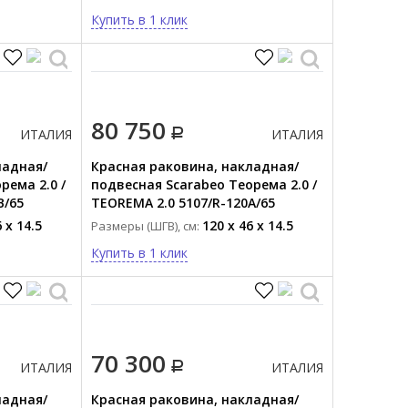
Купить в 1 клик
80 750
ИТАЛИЯ
ИТАЛИЯ
ладная/
Красная раковина, накладная/
рема 2.0 /
подвесная Scarabeo Теорема 2.0 /
B/65
TEOREMA 2.0 5107/R-120A/65
 x 14.5
120 x 46 x 14.5
Размеры (ШГВ), см:
Купить в 1 клик
70 300
ИТАЛИЯ
ИТАЛИЯ
ладная/
Красная раковина, накладная/