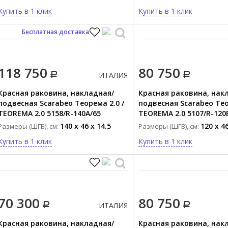
Купить в 1 клик
Купить в 1 клик
Бесплатная доставка
118 750
80 750
ИТАЛИЯ
Красная раковина, накладная/
Красная раковина, нак
подвесная Scarabeo Теорема 2.0 /
подвесная Scarabeo Тео
TEOREMA 2.0 5158/R-140A/65
TEOREMA 2.0 5107/R-120
140 x 46 x 14.5
120 x 46
Размеры (ШГВ), см:
Размеры (ШГВ), см:
Купить в 1 клик
Купить в 1 клик
70 300
80 750
ИТАЛИЯ
Красная раковина, накладная/
Красная раковина, нак