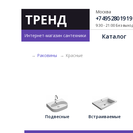
Москва
ТРЕНД
+7 495 280 19 19
9:30 - 21:00 Без вых
Каталог
Интернет-магазин сантехники
→
Раковины
→
Красные
Подвесные
Встраиваемые