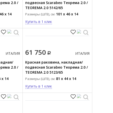
рема 2.0 /
подвесная Scarabeo Теорема 2.0 /
TEOREMA 2.0 5142/65
46 x 14
101 x 46 x 14
Размеры (ШГВ), см:
Купить в 1 клик
61 750
ИТАЛИЯ
ИТАЛИЯ
ладная/
Красная раковина, накладная/
рема 2.0 /
подвесная Scarabeo Теорема 2.0 /
TEOREMA 2.0 5123/65
 x 14
81 x 44 x 14
Размеры (ШГВ), см:
Купить в 1 клик