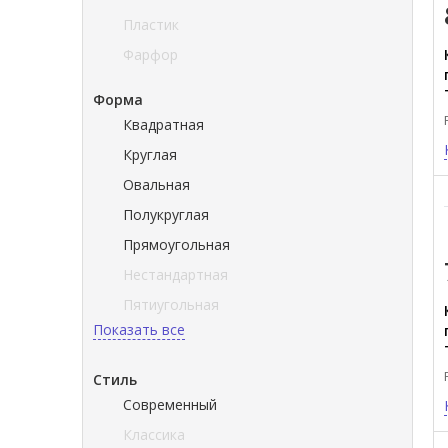
Пластик
Фарфор
Форма
Квадратная
Круглая
Овальная
Полукруглая
Прямоугольная
Нестандартная
Пятиугольная
Показать все
Стиль
Современный
Классика