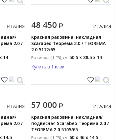
48 450
ИТАЛИЯ
ИТАЛИЯ
ладная/
Красная раковина, накладная
рема 2.0 /
Scarabeo Теорема 2.0 / TEOREMA
2.0 5112/65
x 14
50.5 x 38.5 x 14
Размеры (ШГВ), см:
Купить в 1 клик
57 000
ИТАЛИЯ
ИТАЛИЯ
ладная/
Красная раковина, накладная/
рема 2.0 /
подвесная Scarabeo Теорема 2.0 /
TEOREMA 2.0 5105/65
x 14.5
60 x 46 x 14.5
Размеры (ШГВ), см: