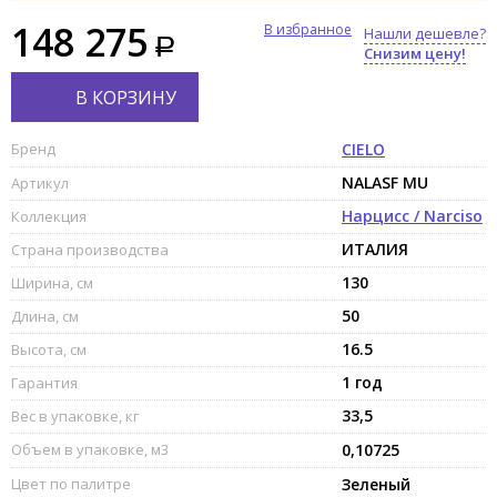
148 275
В избранное
Нашли дешевле?
Снизим цену!
В КОРЗИНУ
Бренд
CIELO
NALASF MU
Артикул
Нарцисс / Narciso
Коллекция
ИТАЛИЯ
Страна производства
130
Ширина, см
50
Длина, см
16.5
Высота, см
1 год
Гарантия
33,5
Вес в упаковке, кг
Объем в упаковке, м3
0,10725
Цвет по палитре
Зеленый