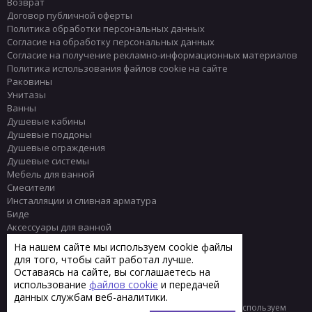
Возврат
Договор публичной оферты
Политика обработки персональных данных
Согласие на обработку персональных данных
Согласие на получение рекламно-информационных материалов
Политика использования файлов cookie на сайте
Раковины
Унитазы
Ванны
Душевые кабины
Душевые поддоны
Душевые ограждения
Душевые системы
Мебель для ванной
Смесители
Инсталляции и сливная арматура
Биде
Аксессуары для ванной
Писсуары
На нашем сайте мы используем cookie файлы
Полотенцесушители
для того, чтобы сайт работал лучше.
Комплектующие
Оставаясь на сайте, вы соглашаетесь на
Плитка
использование
файлов cookie
и передачей
данных службам веб-аналитики.
© 2013 - 2026 Интернет-магазин сантехники Тренд
Мы используем