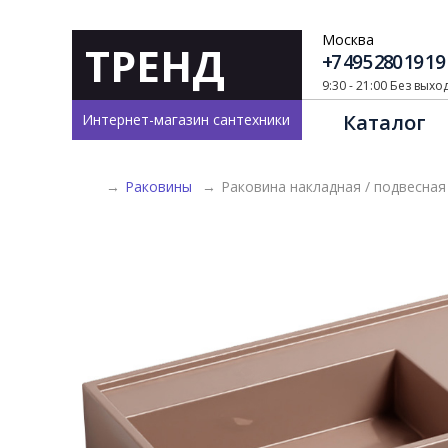
Москва
ТРЕНД
+7 495 280 19 19
9:30 - 21:00 Без вых
Каталог
Интернет-магазин сантехники
→
Раковины
→
Раковина накладная / подвесная