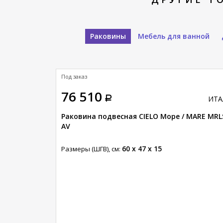
Раковины
Мебель для ванной
Под заказ
76 510
ИТАЛИЯ
ИТА
IELO Море /
Раковина подвесная CIELO Море / MARE MRL
AV
60 x 47 x 15
Размеры (ШГВ), см: