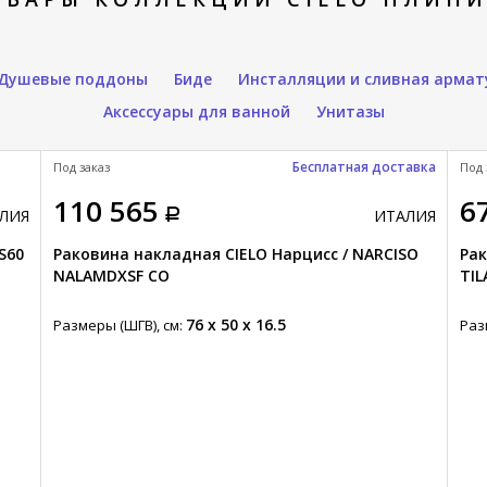
Душевые поддоны
Биде
Инсталляции и сливная армат
Аксессуары для ванной
Унитазы
Бесплатная доставка
Под заказ
Под 
110 565
6
ЛИЯ
ИТАЛИЯ
S60
Раковина накладная CIELO Нарцисс / NARCISO
Рак
NALAMDXSF CO
TIL
76 x 50 x 16.5
Размеры (ШГВ), см:
Раз