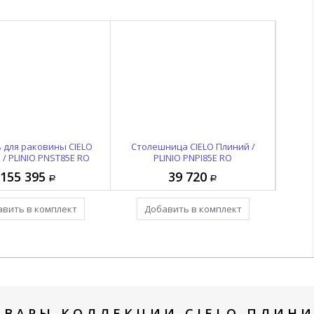
 для раковины CIELO
Столешница CIELO Плиний /
Сто
/ PLINIO PNST85E RO
PLINIO PNPI85E RO
155 395
39 720
вить в комплект
Добавить в комплект
ОВАРЫ КОЛЛЕКЦИИ CIELO ПЛИНИЙ