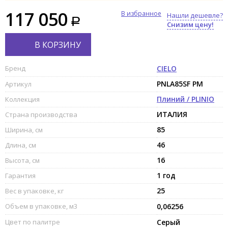
117 050
В избранное
Нашли дешевле?
Снизим цену!
В КОРЗИНУ
Бренд
CIELO
PNLA85SF PM
Артикул
Плиний / PLINIO
Коллекция
ИТАЛИЯ
Страна производства
85
Ширина, см
46
Длина, см
16
Высота, см
1 год
Гарантия
25
Вес в упаковке, кг
Объем в упаковке, м3
0,06256
Цвет по палитре
Серый