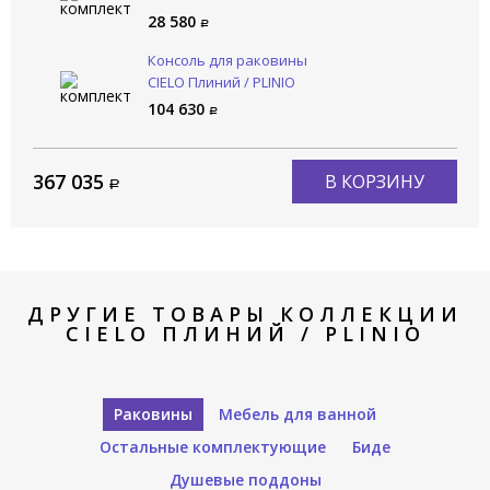
28 580
Консоль для раковины
CIELO Плиний / PLINIO
PNST85 CM
104 630
367 035
В КОРЗИНУ
ДРУГИЕ ТОВАРЫ КОЛЛЕКЦИИ
CIELO ПЛИНИЙ / PLINIO
Раковины
Мебель для ванной
Остальные комплектующие
Биде
Душевые поддоны