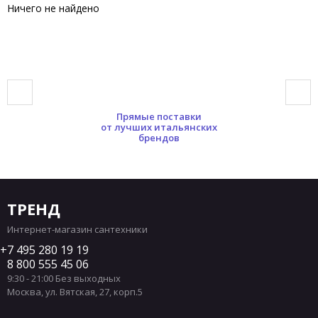
Ничего не найдено
Прямые поставки
от лучших итальянских
брендов
ТРЕНД
Интернет-магазин сантехники
7 495 280 19 19
8 800 555 45 06
9:30 - 21:00 Без выходных
Москва
,
ул. Вятская, 27, корп.5