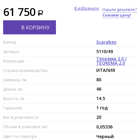
61 750
В избранное
Нашли дешевле?
Снизим цену!
В КОРЗИНУ
Бренд
Scarabeo
5110/49
Артикул
Теорема 2.0 /
Коллекция
TEOREMA 2.0
ИТАЛИЯ
Страна производства
80
Ширина, см
46
Длина, см
14.5
Высота, см
1 год
Гарантия
20
Вес в упаковке, кг
Объем в упаковке, м3
0,05336
Цвет по палитре
Черный