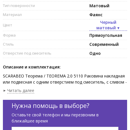
Тип поверхности
Матовый
Материал
Фаянс
Черный
Цвет
матовый
Форма
Прямоугольная
Стиль
Современный
Отверстие под смеситель
Одно
Описание и комплектация:
SCARABEO Теорема / TEOREMA 2.0 5110 Раковина накладная
или подвесная с одним отверстием под смеситель, с сливом -
переливом. Размеры: 80x46x14,5h см. Настенные крепления
Читать далее
входят в комплект. Цвет Сланцево-серый / Ardesia.
Нужна помощь в выборе?
Оставьте свой телефон и мы перезвоним в
ближайшее время