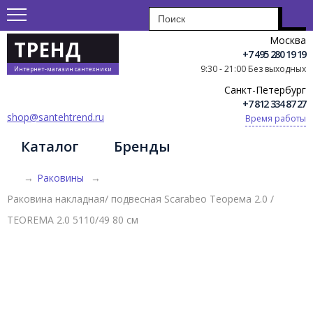
Москва
ТРЕНД
+7 495 280 19 19
9:30 - 21:00 Без выходных
Интернет-магазин сантехники
Санкт-Петербург
+7 812 334 87 27
shop@santehtrend.ru
Время работы
Каталог
Бренды
→
Раковины
→
Раковина накладная/ подвесная Scarabeo Теорема 2.0 /
TEOREMA 2.0 5110/49 80 см