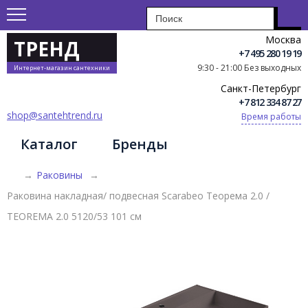
Москва
ТРЕНД
+7 495 280 19 19
9:30 - 21:00 Без выходных
Интернет-магазин сантехники
Санкт-Петербург
+7 812 334 87 27
shop@santehtrend.ru
Время работы
Каталог
Бренды
→
Раковины
→
Раковина накладная/ подвесная Scarabeo Теорема 2.0 /
TEOREMA 2.0 5120/53 101 см