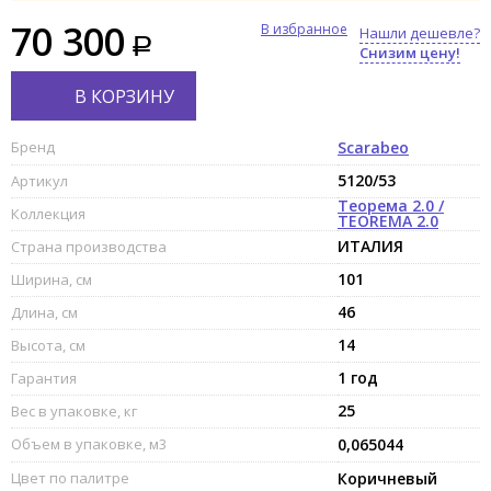
70 300
В избранное
Нашли дешевле?
Снизим цену!
В КОРЗИНУ
Бренд
Scarabeo
5120/53
Артикул
Теорема 2.0 /
Коллекция
TEOREMA 2.0
ИТАЛИЯ
Страна производства
101
Ширина, см
46
Длина, см
14
Высота, см
1 год
Гарантия
25
Вес в упаковке, кг
Объем в упаковке, м3
0,065044
Цвет по палитре
Коричневый