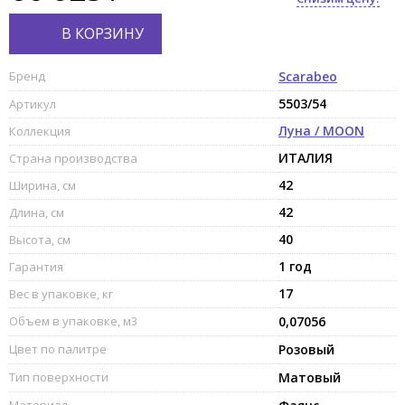
В КОРЗИНУ
Бренд
Scarabeo
5503/54
Артикул
Луна / MOON
Коллекция
ИТАЛИЯ
Страна производства
42
Ширина, см
42
Длина, см
40
Высота, см
1 год
Гарантия
17
Вес в упаковке, кг
Объем в упаковке, м3
0,07056
Цвет по палитре
Розовый
Тип поверхности
Матовый
Материал