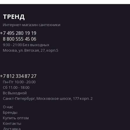
ТРЕНД
Интернет-магазин сантехники
7 495 280 19 19
8 800 555 45 06
9:30 - 21:00 Без выходных
Москва
,
ул. Вятская, 27, корп.5
7 812 334 87 27
Пн-Пт 10.00 - 20.00
Сб 11.00 - 18.00
Вс Выходной
Санкт-Петербург
,
Московское шоссе, 177 корп. 2
О нас
Бренды
Купить оптом
Контакты
Доставка