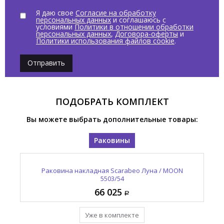
Я даю свое
Согласие на обработку
персональных данных
и соглашаюсь с
условиями
Политики в отношении обработки
персональных данных
,
Договора-оферты
и
Политики использования файлов cookie
.
Отправить
ПОДОБРАТЬ КОМПЛЕКТ
Вы можете выбрать дополнительные товары:
Раковины
Раковина накладная Scarabeo Луна / MOON
5503/54
66 025
Уже в комплекте