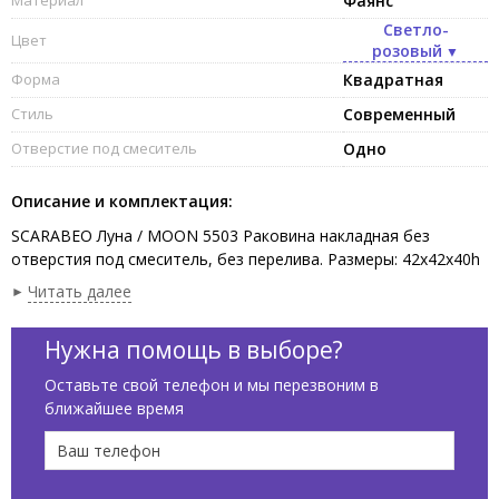
Фаянс
Светло-
Цвет
розовый
Форма
Квадратная
Стиль
Современный
Отверстие под смеситель
Одно
Описание и комплектация:
SCARABEO Луна / MOON 5503 Раковина накладная без
отверстия под смеситель, без перелива. Размеры: 42x42x40h
см. Рекомендуется установка на столешницу. Цвет Античный
Читать далее
розовый / Antique pink.
Нужна помощь в выборе?
Оставьте свой телефон и мы перезвоним в
ближайшее время