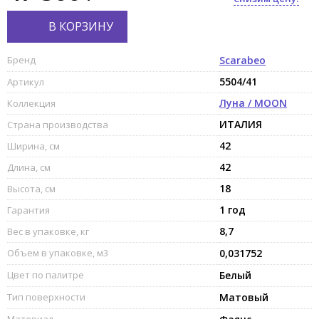
В КОРЗИНУ
Бренд
Scarabeo
5504/41
Артикул
Луна / MOON
Коллекция
ИТАЛИЯ
Страна производства
42
Ширина, см
42
Длина, см
18
Высота, см
1 год
Гарантия
8,7
Вес в упаковке, кг
Объем в упаковке, м3
0,031752
Цвет по палитре
Белый
Тип поверхности
Матовый
Материал