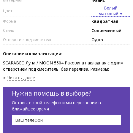
Фаянс
Белый
Цвет
матовый
Форма
Квадратная
Стиль
Современный
Отверстие под смеситель
Одно
Описание и комплектация:
SCARABEO Луна / MOON 5504 Раковина накладная с одним
отверстием под смеситель, без перелива. Размеры:
42x42x18h см. Рекомендуется установка на столешницу. Цвет
Читать далее
Жемчуг / Pearl.
Нужна помощь в выборе?
Оставьте свой телефон и мы перезвоним в
ближайшее время