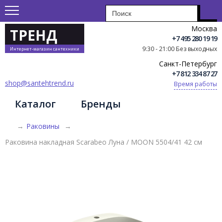
Москва
ТРЕНД
+7 495 280 19 19
9:30 - 21:00 Без выходных
Интернет-магазин сантехники
Санкт-Петербург
+7 812 334 87 27
shop@santehtrend.ru
Время работы
Каталог
Бренды
→
Раковины
→
Раковина накладная Scarabeo Луна / MOON 5504/41 42 см