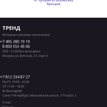
от лучших итальянских
брендов
ТРЕНД
Интернет-магазин сантехники
7 495 280 19 19
8 800 555 45 06
9:30 - 21:00 Без выходных
Москва
,
ул. Вятская, 27, корп.5
7 812 334 87 27
Пн-Пт 10.00 - 20.00
Сб 11.00 - 18.00
Вс Выходной
Санкт-Петербург
,
Московское шоссе, 177 корп. 2
О нас
Бренды