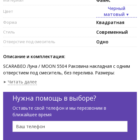
Фаянс
Черный
Цвет
матовый
Форма
Квадратная
Стиль
Современный
Отверстие под смеситель
Одно
Описание и комплектация:
SCARABEO Луна / MOON 5504 Раковина накладная с одним
отверстием под смеситель, без перелива. Размеры:
42x42x18h см. Рекомендуется установка на столешницу. Цвет
Читать далее
Сланцево-серый / Ardesia.
Нужна помощь в выборе?
Оставьте свой телефон и мы перезвоним в
ближайшее время