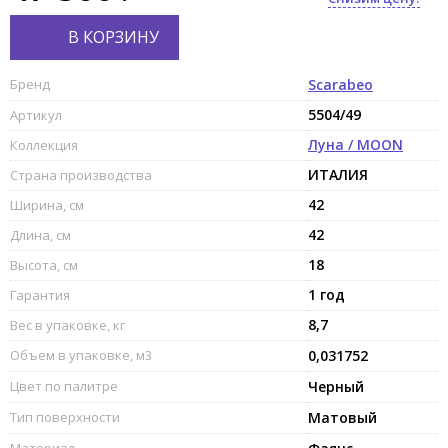
В КОРЗИНУ
Бренд
Scarabeo
5504/49
Артикул
Луна / MOON
Коллекция
ИТАЛИЯ
Страна производства
42
Ширина, см
42
Длина, см
18
Высота, см
1 год
Гарантия
8,7
Вес в упаковке, кг
Объем в упаковке, м3
0,031752
Цвет по палитре
Черный
Тип поверхности
Матовый
Материал