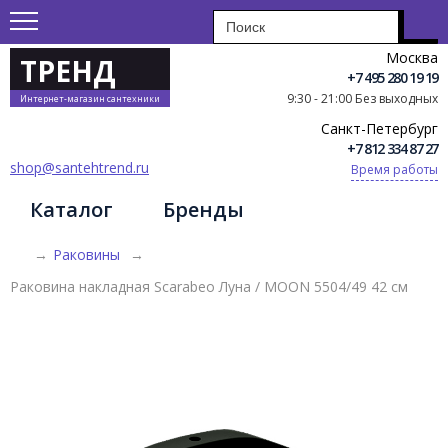
Москва
ТРЕНД
+7 495 280 19 19
9:30 - 21:00 Без выходных
Интернет-магазин сантехники
Санкт-Петербург
+7 812 334 87 27
shop@santehtrend.ru
Время работы
Каталог
Бренды
→
Раковины
→
Раковина накладная Scarabeo Луна / MOON 5504/49 42 см