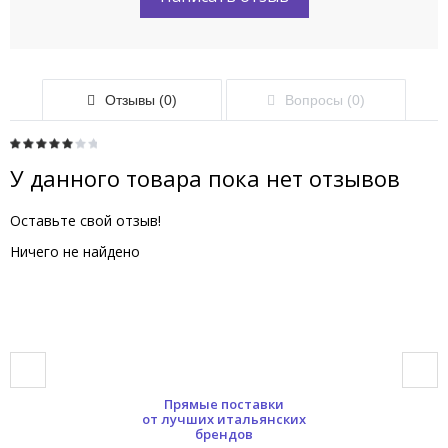
Отзывы (0)
Вопросы (0)
У данного товара пока нет отзывов
Оставьте свой отзыв!
Ничего не найдено
Прямые поставки
от лучших итальянских
брендов