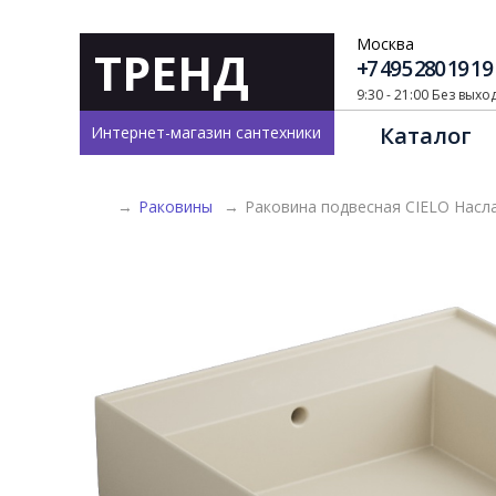
Москва
ТРЕНД
+7 495 280 19 19
9:30 - 21:00 Без вых
Каталог
Интернет-магазин сантехники
→
Раковины
→
Раковина подвесная CIELO Насла