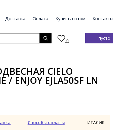
Доставка
Оплата
Купить оптом
Контакты
пусто
0
ДВЕСНАЯ CIELO
/ ENJOY EJLA50SF LN
авка
Способы оплаты
ИТАЛИЯ