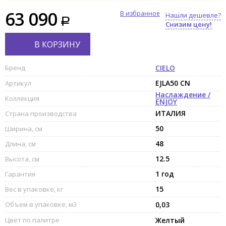
63 090
В избранное
Нашли дешевле?
Снизим цену!
В КОРЗИНУ
Бренд
CIELO
EJLA50 CN
Артикул
Наслаждение /
Коллекция
ENJOY
ИТАЛИЯ
Страна производства
50
Ширина, см
48
Длина, см
12.5
Высота, см
1 год
Гарантия
15
Вес в упаковке, кг
Объем в упаковке, м3
0,03
Цвет по палитре
Желтый