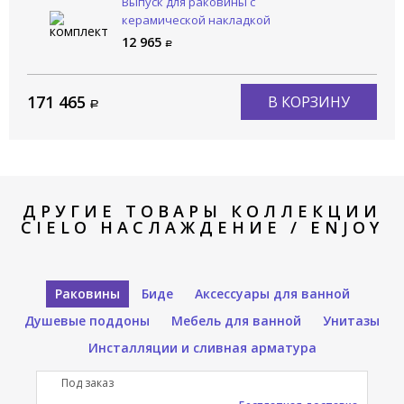
Выпуск для раковины с
керамической накладкой
CIELO Сива / SIWA PIL01 CN
12 965
171 465
В КОРЗИНУ
ДРУГИЕ ТОВАРЫ КОЛЛЕКЦИИ
CIELO НАСЛАЖДЕНИЕ / ENJOY
Раковины
Биде
Аксессуары для ванной
Душевые поддоны
Мебель для ванной
Унитазы
Инсталляции и сливная арматура
Под заказ
П