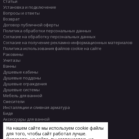
Статьи
Установка и подключение
Вопросы и ответы
Возврат
Договор публичной оферты
Политика обработки персональных данных
Согласие на обработку персональных данных
Согласие на получение рекламно-информационных материалов
Политика использования файлов cookie на сайте
Раковины
Унитазы
Ванны
Душевые кабины
Душевые поддоны
Душевые ограждения
Душевые системы
Мебель для ванной
Смесители
Инсталляции и сливная арматура
Биде
Аксессуары для ванной
Писсуары
На нашем сайте мы используем cookie файлы
Полотенцесушители
для того, чтобы сайт работал лучше.
Комплектующие