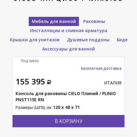
Мебель для ванной
Раковины
Инсталляции и сливная арматура
Крышки для унитазов
Душевые поддоны
Биде
Аксессуары для ванной
Под заказ
П
Бесплатная доставка
155 395
45
АЛИЯ
ИТАЛИЯ
Консоль для раковины CIELO Плиний / PLINIO
Cто
PNST115E RN
Разм
120 x 48 x 71
Размеры (ШГВ), см:
В КОРЗИНУ