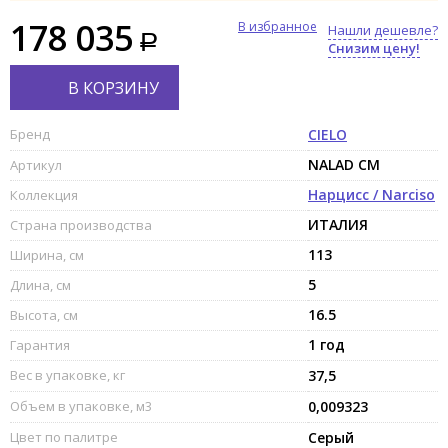
178 035
В избранное
Нашли дешевле?
Снизим цену!
В КОРЗИНУ
Бренд
CIELO
NALAD CM
Артикул
Нарцисс / Narciso
Коллекция
ИТАЛИЯ
Страна производства
113
Ширина, см
5
Длина, см
16.5
Высота, см
1 год
Гарантия
Вес в упаковке, кг
37,5
Объем в упаковке, м3
0,009323
Цвет по палитре
Серый