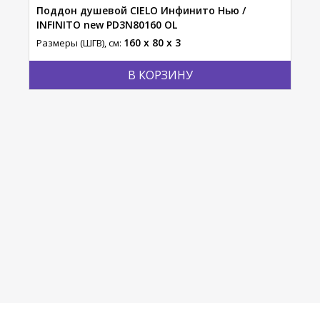
Поддон душевой CIELO Инфинито Нью /
INFINITO new PD3N80160 OL
160 x 80 x 3
Размеры (ШГВ), см:
В КОРЗИНУ