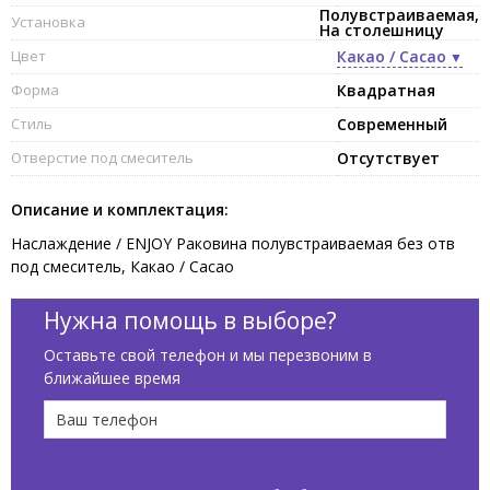
Полувстраиваемая,
Установка
На столешницу
Цвет
Какао / Cacao
Форма
Квадратная
Стиль
Современный
Отверстие под смеситель
Отсутствует
Описание и комплектация:
Наслаждение / ENJOY Раковина полувстраиваемая без отв
под смеситель, Какао / Cacao
Нужна помощь в выборе?
Оставьте свой телефон и мы перезвоним в
ближайшее время