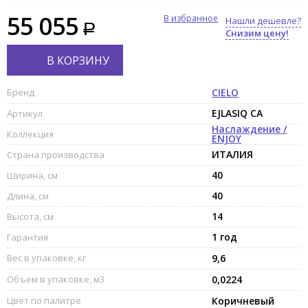
55 055
В избранное
Нашли дешевле?
Снизим цену!
В КОРЗИНУ
Бренд
CIELO
EJLASIQ CA
Артикул
Наслаждение /
Коллекция
ENJOY
ИТАЛИЯ
Страна производства
40
Ширина, см
40
Длина, см
14
Высота, см
1 год
Гарантия
Вес в упаковке, кг
9,6
Объем в упаковке, м3
0,0224
Цвет по палитре
Коричневый