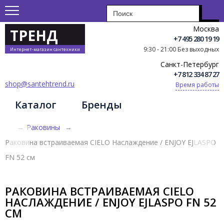
Москва
ТРЕНД
+7 495 280 19 19
9:30 - 21:00 Без выходных
Интернет-магазин сантехники
Санкт-Петербург
+7 812 334 87 27
shop@santehtrend.ru
Время работы
Каталог
Бренды
→
Раковины
→
Раковина встраиваемая CIELO Наслаждение / ENJOY EJLASPO
FN 52 см
РАКОВИНА ВСТРАИВАЕМАЯ CIELO
НАСЛАЖДЕНИЕ / ENJOY EJLASPO FN 52
СМ