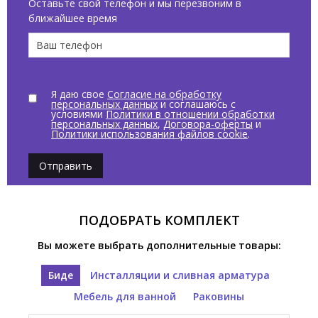
Оставьте свой телефон и мы перезвоним в
ближайшее время
Я даю свое
Согласие на обработку
персональных данных
и соглашаюсь с
условиями
Политики в отношении обработки
персональных данных
,
Договора-оферты
и
Политики использования файлов cookie
.
Отправить
ПОДОБРАТЬ КОМПЛЕКТ
Вы можете выбрать дополнительные товары:
Биде
Инсталляции и сливная арматура
Мебель для ванной
Раковины