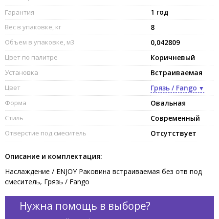
1 год
Гарантия
Вес в упаковке, кг
8
Объем в упаковке, м3
0,042809
Цвет по палитре
Коричневый
Установка
Встраиваемая
Цвет
Грязь / Fango
Форма
Овальная
Стиль
Современный
Отверстие под смеситель
Отсутствует
Описание и комплектация:
Наслаждение / ENJOY Раковина встраиваемая без отв под
смеситель, Грязь / Fango
Нужна помощь в выборе?