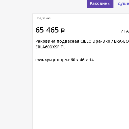
Раковины
Душе
латная доставка
Под заказ
65 465
ИТАЛИЯ
ИТА
CIELO Марсель
Раковина подвесная CIELO Эра-Эко / ERA-E
ERLA60DXSF TL
60 x 46 x 14
Размеры (ШГВ), см: