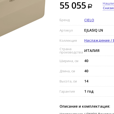
55 055
Нашли
Снизи
Бренд
CIELO
EJLASIQ LN
Артикул
Наслаждение / 
Коллекция
Страна
ИТАЛИЯ
производства
40
Ширина, см
40
Длина, см
14
Высота, см
1 год
Гарантия
Описание и комплектация: