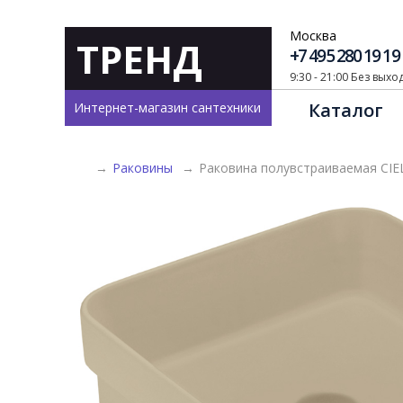
Москва
ТРЕНД
+7 495 280 19 19
9:30 - 21:00 Без вых
Каталог
Интернет-магазин сантехники
→
Раковины
→
Раковина полувстраиваемая CIEL