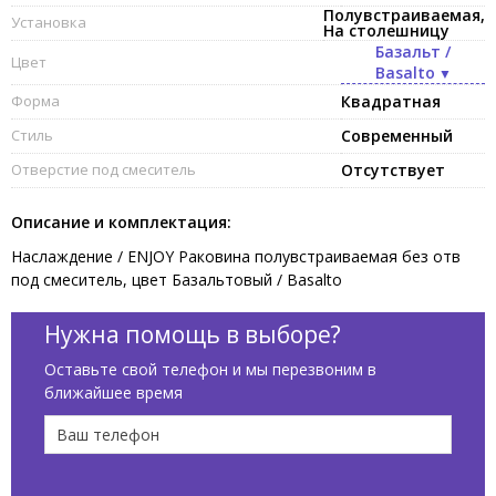
Полувстраиваемая,
Установка
На столешницу
Базальт /
Цвет
Basalto
Форма
Квадратная
Стиль
Современный
Отверстие под смеситель
Отсутствует
Описание и комплектация:
Наслаждение / ENJOY Раковина полувстраиваемая без отв
под смеситель, цвет Базальтовый / Basalto
Нужна помощь в выборе?
Оставьте свой телефон и мы перезвоним в
ближайшее время