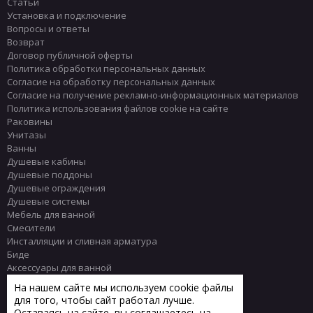
Статьи
Установка и подключение
Вопросы и ответы
Возврат
Договор публичной оферты
Политика обработки персональных данных
Согласие на обработку персональных данных
Согласие на получение рекламно-информационных материалов
Политика использования файлов cookie на сайте
Раковины
Унитазы
Ванны
Душевые кабины
Душевые поддоны
Душевые ограждения
Душевые системы
Мебель для ванной
Смесители
Инсталляции и сливная арматура
Биде
Аксессуары для ванной
Писсуары
На нашем сайте мы используем cookie файлы
Полотенцесушители
для того, чтобы сайт работал лучше.
Комплектующие
Оставаясь на сайте, вы соглашаетесь на