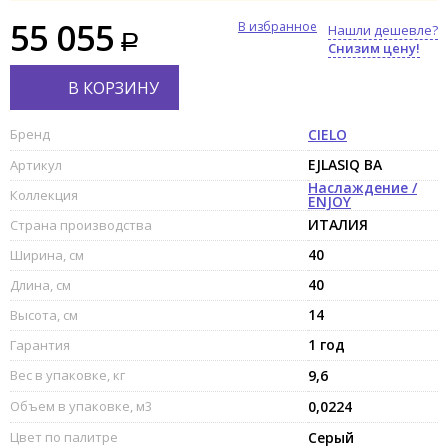
55 055
В избранное
Нашли дешевле?
Снизим цену!
В КОРЗИНУ
Бренд
CIELO
EJLASIQ BA
Артикул
Наслаждение /
Коллекция
ENJOY
ИТАЛИЯ
Страна производства
40
Ширина, см
40
Длина, см
14
Высота, см
1 год
Гарантия
Вес в упаковке, кг
9,6
Объем в упаковке, м3
0,0224
Цвет по палитре
Серый