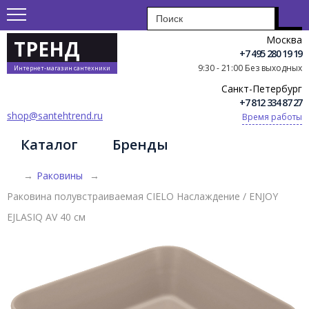
Москва
ТРЕНД
+7 495 280 19 19
9:30 - 21:00 Без выходных
Интернет-магазин сантехники
Санкт-Петербург
+7 812 334 87 27
shop@santehtrend.ru
Время работы
Каталог
Бренды
→
Раковины
→
Раковина полувстраиваемая CIELO Наслаждение / ENJOY
EJLASIQ AV 40 см