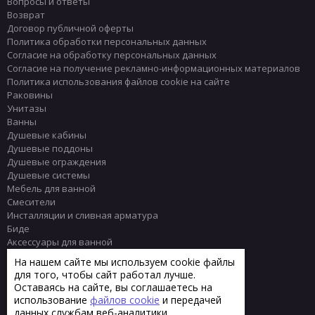
Вопросы и ответы
Возврат
Договор публичной оферты
Политика обработки персональных данных
Согласие на обработку персональных данных
Согласие на получение рекламно-информационных материалов
Политика использования файлов cookie на сайте
Раковины
Унитазы
Ванны
Душевые кабины
Душевые поддоны
Душевые ограждения
Душевые системы
Мебель для ванной
Смесители
Инсталляции и сливная арматура
Биде
Аксессуары для ванной
Писсуары
На нашем сайте мы используем cookie файлы
Полотенцесушители
для того, чтобы сайт работал лучше.
Комплектующие
Оставаясь на сайте, вы соглашаетесь на
Плитка
использование
файлов cookie
и передачей
данных службам веб-аналитики.