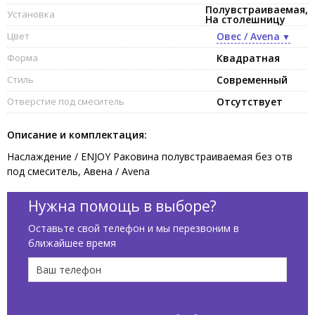
Полувстраиваемая,
Установка
На столешницу
Цвет
Овес / Avena
Форма
Квадратная
Стиль
Современный
Отверстие под смеситель
Отсутствует
Описание и комплектация:
Наслаждение / ENJOY Раковина полувстраиваемая без отв
под смеситель, Авена / Avena
Нужна помощь в выборе?
Оставьте свой телефон и мы перезвоним в
ближайшее время