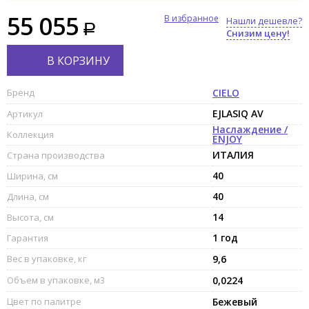
55 055
В избранное
Нашли дешевле?
Снизим цену!
В КОРЗИНУ
Бренд
CIELO
EJLASIQ AV
Артикул
Наслаждение /
Коллекция
ENJOY
ИТАЛИЯ
Страна производства
40
Ширина, см
40
Длина, см
14
Высота, см
1 год
Гарантия
Вес в упаковке, кг
9,6
Объем в упаковке, м3
0,0224
Цвет по палитре
Бежевый