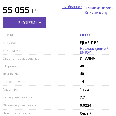
55 055
В избранное
Нашли дешевле?
Снизим цену!
В КОРЗИНУ
Бренд
CIELO
EJLASIT BR
Артикул
Наслаждение /
Коллекция
ENJOY
ИТАЛИЯ
Страна производства
40
Ширина, см
40
Длина, см
14
Высота, см
1 год
Гарантия
Вес в упаковке, кг
7,7
Объем в упаковке, м3
0,0224
Цвет по палитре
Серый