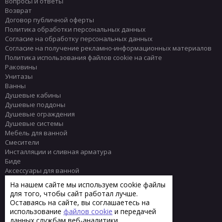
Вопросы и ответы
Возврат
Договор публичной оферты
Политика обработки персональных данных
Согласие на обработку персональных данных
Согласие на получение рекламно-информационных материалов
Политика использования файлов cookie на сайте
Раковины
Унитазы
Ванны
Душевые кабины
Душевые поддоны
Душевые ограждения
Душевые системы
Мебель для ванной
Смесители
Инсталляции и сливная арматура
Биде
Аксессуары для ванной
Писсуары
На нашем сайте мы используем cookie файлы
Полотенцесушители
для того, чтобы сайт работал лучше.
Комплектующие
Оставаясь на сайте, вы соглашаетесь на
Плитка
использование
файлов cookie
и передачей
данных службам веб-аналитики.