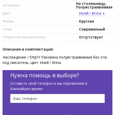
На столешницу,
Установка
Полувстраиваемая
Цвет
Иней / Brina
Форма
Круглая
Стиль
Современный
Отверстие под смеситель
Отсутствует
Описание и комплектация:
Наслаждение / ENJOY Раковина полувстраиваемая без отв.
под смеситель, цвет Иней / Brina
Нужна помощь в выборе?
Оставьте свой телефон и мы перезвоним в
ближайшее время