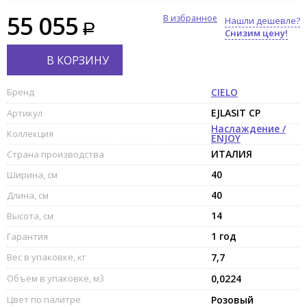
55 055
В избранное
Нашли дешевле?
Снизим цену!
В КОРЗИНУ
Бренд
CIELO
EJLASIT CP
Артикул
Наслаждение /
Коллекция
ENJOY
ИТАЛИЯ
Страна производства
40
Ширина, см
40
Длина, см
14
Высота, см
1 год
Гарантия
Вес в упаковке, кг
7,7
Объем в упаковке, м3
0,0224
Цвет по палитре
Розовый