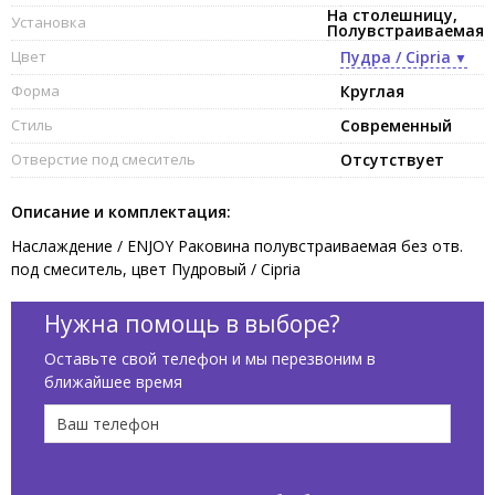
На столешницу,
Установка
Полувстраиваемая
Цвет
Пудра / Cipria
Форма
Круглая
Стиль
Современный
Отверстие под смеситель
Отсутствует
Описание и комплектация:
Наслаждение / ENJOY Раковина полувстраиваемая без отв.
под смеситель, цвет Пудровый / Cipria
Нужна помощь в выборе?
Оставьте свой телефон и мы перезвоним в
ближайшее время