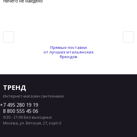
Ничего не найдено
Прямые поставки
от лучших итальянских
брендов
ТРЕНД
Интернет-магазин сантехники
7 495 280 19 19
8 800 555 45 06
9:30 - 21:00 Без выходных
Москва
,
ул. Вятская, 27, корп.5