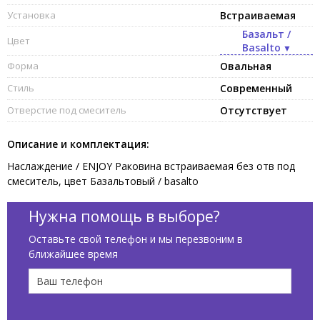
Установка
Встраиваемая
Базальт /
Цвет
Basalto
Форма
Овальная
Стиль
Современный
Отверстие под смеситель
Отсутствует
Описание и комплектация:
Наслаждение / ENJOY Раковина встраиваемая без отв под
смеситель, цвет Базальтовый / basalto
Нужна помощь в выборе?
Оставьте свой телефон и мы перезвоним в
ближайшее время