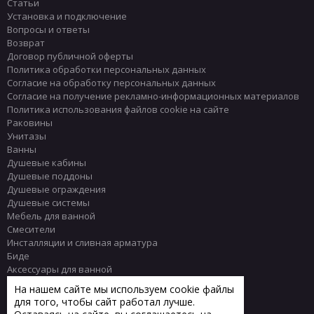
Статьи
Установка и подключение
Вопросы и ответы
Возврат
Договор публичной оферты
Политика обработки персональных данных
Согласие на обработку персональных данных
Согласие на получение рекламно-информационных материалов
Политика использования файлов cookie на сайте
Раковины
Унитазы
Ванны
Душевые кабины
Душевые поддоны
Душевые ограждения
Душевые системы
Мебель для ванной
Смесители
Инсталляции и сливная арматура
Биде
Аксессуары для ванной
Писсуары
На нашем сайте мы используем cookie файлы
Полотенцесушители
для того, чтобы сайт работал лучше.
Комплектующие