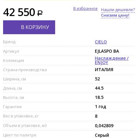
42 550
В избранное
Нашли дешевле?
Снизим цену!
В КОРЗИНУ
Бренд
CIELO
EJLASPO BA
Артикул
Наслаждение /
Коллекция
ENJOY
ИТАЛИЯ
Страна производства
52
Ширина, см
44.5
Длина, см
18.5
Высота, см
1 год
Гарантия
Вес в упаковке, кг
8
Объем в упаковке, м3
0,042809
Цвет по палитре
Серый