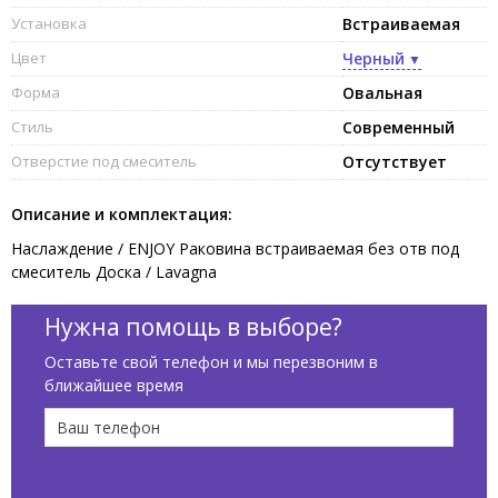
Установка
Встраиваемая
Цвет
Черный
Форма
Овальная
Стиль
Современный
Отверстие под смеситель
Отсутствует
Описание и комплектация:
Наслаждение / ENJOY Раковина встраиваемая без отв под
смеситель Доска / Lavagna
Нужна помощь в выборе?
Оставьте свой телефон и мы перезвоним в
ближайшее время