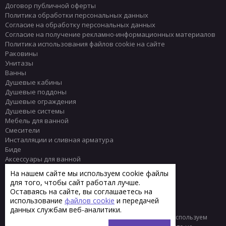
Договор публичной оферты
Политика обработки персональных данных
Согласие на обработку персональных данных
Согласие на получение рекламно-информационных материалов
Политика использования файлов cookie на сайте
Раковины
Унитазы
Ванны
Душевые кабины
Душевые поддоны
Душевые ограждения
Душевые системы
Мебель для ванной
Смесители
Инсталляции и сливная арматура
Биде
Аксессуары для ванной
Писсуары
На нашем сайте мы используем cookie файлы
Полотенцесушители
для того, чтобы сайт работал лучше.
Комплектующие
Оставаясь на сайте, вы соглашаетесь на
Плитка
использование
файлов cookie
и передачей
данных службам веб-аналитики.
© 2013 - 2026 Интернет-магазин сантехники Тренд
Мы используем