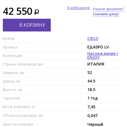
42 550
В избранное
Нашли дешевле?
Снизим цену!
В КОРЗИНУ
Бренд
CIELO
EJLASPO LV
Артикул
Наслаждение /
Коллекция
ENJOY
ИТАЛИЯ
Страна производства
52
Ширина, см
44.5
Длина, см
18.5
Высота, см
1 год
Гарантия
Вес в упаковке, кг
7,45
Объем в упаковке, м3
0,047
Цвет по палитре
Черный