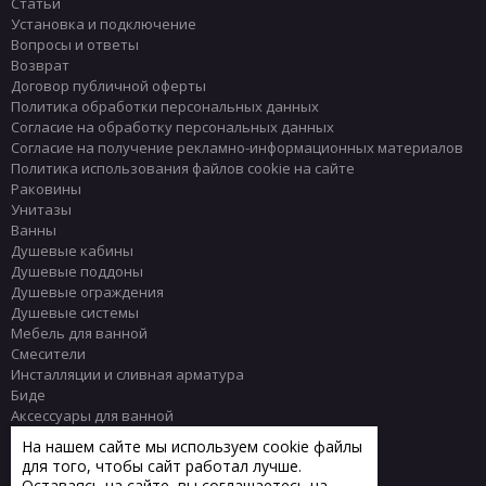
Статьи
Установка и подключение
Вопросы и ответы
Возврат
Договор публичной оферты
Политика обработки персональных данных
Согласие на обработку персональных данных
Согласие на получение рекламно-информационных материалов
Политика использования файлов cookie на сайте
Раковины
Унитазы
Ванны
Душевые кабины
Душевые поддоны
Душевые ограждения
Душевые системы
Мебель для ванной
Смесители
Инсталляции и сливная арматура
Биде
Аксессуары для ванной
Писсуары
На нашем сайте мы используем cookie файлы
Полотенцесушители
для того, чтобы сайт работал лучше.
Комплектующие
Оставаясь на сайте, вы соглашаетесь на