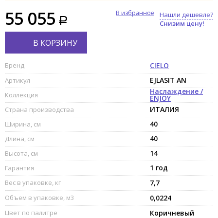
55 055
В избранное
Нашли дешевле?
Снизим цену!
В КОРЗИНУ
Бренд
CIELO
EJLASIT AN
Артикул
Наслаждение /
Коллекция
ENJOY
ИТАЛИЯ
Страна производства
40
Ширина, см
40
Длина, см
14
Высота, см
1 год
Гарантия
Вес в упаковке, кг
7,7
Объем в упаковке, м3
0,0224
Цвет по палитре
Коричневый