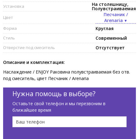
На столешницу,
Установка
Полувстраиваемая
Песчаник /
Цвет
Arenaria
Форма
Круглая
Стиль
Современный
Отверстие под смеситель
Отсутствует
Описание и комплектация:
Наслаждение / ENJOY Раковина полувстраиваемая без отв.
под смеситель, цвет Песчаник / Arenaria
Нужна помощь в выборе?
Оставьте свой телефон и мы перезвоним в
ближайшее время