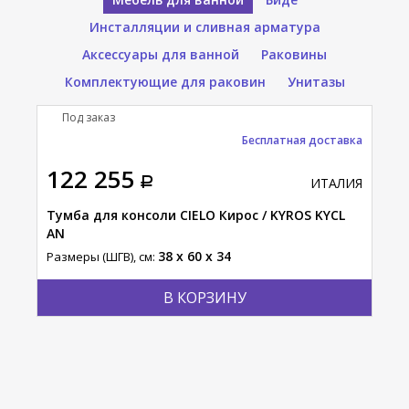
Инсталляции и сливная арматура
Аксессуары для ванной
Раковины
Комплектующие для раковин
Унитазы
Под заказ
П
Бесплатная доставка
122 255
33
АЛИЯ
ИТАЛИЯ
M
Тумба для консоли CIELO Кирос / KYROS KYCL
Сто
AN
Разм
38 x 60 x 34
Размеры (ШГВ), см:
В КОРЗИНУ