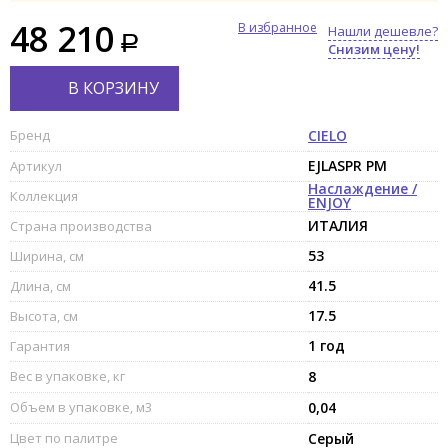
48 210
В избранное
Нашли дешевле?
Снизим цену!
В КОРЗИНУ
Бренд
CIELO
EJLASPR PM
Артикул
Наслаждение /
Коллекция
ENJOY
ИТАЛИЯ
Страна производства
53
Ширина, см
41.5
Длина, см
17.5
Высота, см
1 год
Гарантия
Вес в упаковке, кг
8
Объем в упаковке, м3
0,04
Цвет по палитре
Серый