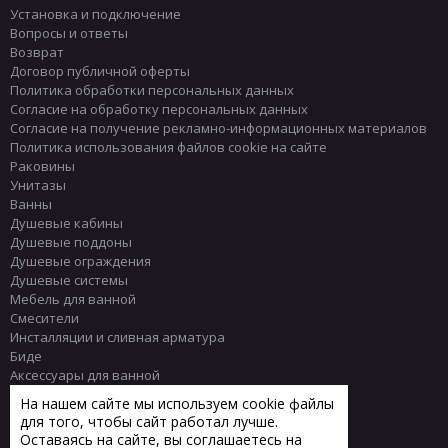
Установка и подключение
Вопросы и ответы
Возврат
Договор публичной оферты
Политика обработки персональных данных
Согласие на обработку персональных данных
Согласие на получение рекламно-информационных материалов
Политика использования файлов cookie на сайте
Раковины
Унитазы
Ванны
Душевые кабины
Душевые поддоны
Душевые ограждения
Душевые системы
Мебель для ванной
Смесители
Инсталляции и сливная арматура
Биде
Аксессуары для ванной
Писсуары
На нашем сайте мы используем cookie файлы
Полотенцесушители
для того, чтобы сайт работал лучше.
Комплектующие
Оставаясь на сайте, вы соглашаетесь на