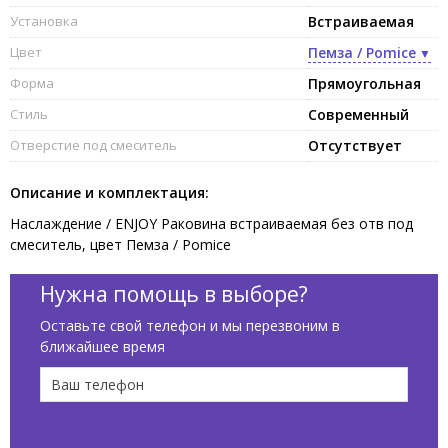
Установка
Встраиваемая
Цвет
Пемза / Pomice
Форма
Прямоугольная
Стиль
Современный
Отверстие под смеситель
Отсутствует
Описание и комплектация:
Наслаждение / ENJOY Раковина встраиваемая без отв под
смеситель, цвет Пемза / Pomice
Нужна помощь в выборе?
Оставьте свой телефон и мы перезвоним в
ближайшее время