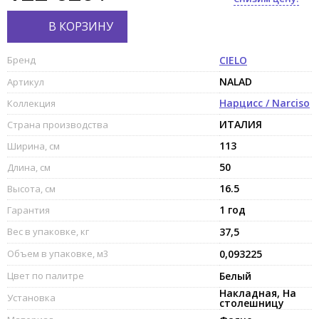
В КОРЗИНУ
Бренд
CIELO
NALAD
Артикул
Нарцисс / Narciso
Коллекция
ИТАЛИЯ
Страна производства
113
Ширина, см
50
Длина, см
16.5
Высота, см
1 год
Гарантия
Вес в упаковке, кг
37,5
Объем в упаковке, м3
0,093225
Цвет по палитре
Белый
Накладная, На
Установка
столешницу