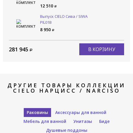
12 510
Выпуск CIELO Сива / SIWA
PIL01B
8 950
281 945
В КОРЗИНУ
ДРУГИЕ ТОВАРЫ КОЛЛЕКЦИИ
CIELO НАРЦИСС / NARCISO
Раковины
Аксессуары для ванной
Мебель для ванной
Унитазы
Биде
Душевые поддоны