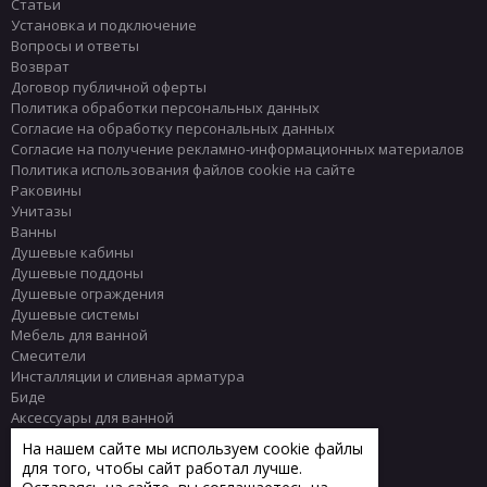
Статьи
Установка и подключение
Вопросы и ответы
Возврат
Договор публичной оферты
Политика обработки персональных данных
Согласие на обработку персональных данных
Согласие на получение рекламно-информационных материалов
Политика использования файлов cookie на сайте
Раковины
Унитазы
Ванны
Душевые кабины
Душевые поддоны
Душевые ограждения
Душевые системы
Мебель для ванной
Смесители
Инсталляции и сливная арматура
Биде
Аксессуары для ванной
Писсуары
На нашем сайте мы используем cookie файлы
Полотенцесушители
для того, чтобы сайт работал лучше.
Комплектующие