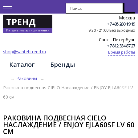
Москва
ТРЕНД
+7 495 280 19 19
9:30 - 21:00 Без выходных
Интернет-магазин сантехники
Санкт-Петербург
+7 812 334 87 27
shop@santehtrend.ru
Время работы
Каталог
Бренды
→
Раковины
→
Раковина подвесная CIELO Наслаждение / ENJOY EJLA60SF LV
60 см
РАКОВИНА ПОДВЕСНАЯ CIELO
НАСЛАЖДЕНИЕ / ENJOY EJLA60SF LV 60
СМ