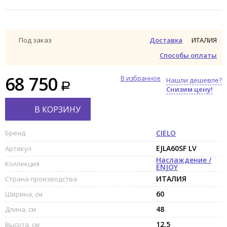
ИТАЛИЯ
Под заказ
Доставка
Способы оплаты
68 750
В избранное
Нашли дешевле?
Снизим цену!
В КОРЗИНУ
Бренд
CIELO
EJLA60SF LV
Артикул
Наслаждение /
Коллекция
ENJOY
ИТАЛИЯ
Страна производства
60
Ширина, см
48
Длина, см
12.5
Высота, см