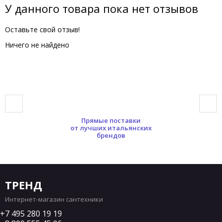
У данного товара пока нет отзывов
Оставьте свой отзыв!
Ничего не найдено
Прямые поставки
от лучших итальянских
брендов
ТРЕНД
Интернет-магазин сантехники
7 495 280 19 19