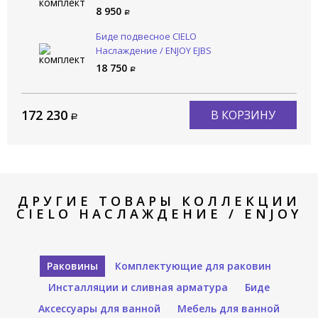
8 950
Биде подвесное CIELO
Наслаждение / ENJOY EJBS
18 750
172 230
В КОРЗИНУ
ДРУГИЕ ТОВАРЫ КОЛЛЕКЦИИ
CIELO НАСЛАЖДЕНИЕ / ENJOY
Раковины
Комплектующие для раковин
Инсталляции и сливная арматура
Биде
Аксессуары для ванной
Мебель для ванной