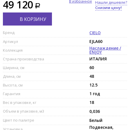
49 120
В избранное
Нашли дешевле?
Снизим цену!
В КОРЗИНУ
Бренд
CIELO
EJLA60
Артикул
Наслаждение /
Коллекция
ENJOY
ИТАЛИЯ
Страна производства
60
Ширина, см
48
Длина, см
12.5
Высота, см
1 год
Гарантия
18
Вес в упаковке, кг
Объем в упаковке, м3
0,036
Цвет по палитре
Белый
Подвесная,
Установка