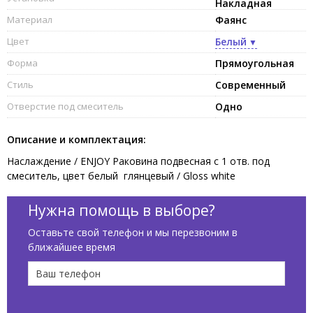
Накладная
Материал
Фаянс
Цвет
Белый
Форма
Прямоугольная
Стиль
Современный
Отверстие под смеситель
Одно
Описание и комплектация:
Наслаждение / ENJOY Раковина подвесная с 1 отв. под
смеситель, цвет белый глянцевый / Gloss white
Нужна помощь в выборе?
Оставьте свой телефон и мы перезвоним в
ближайшее время