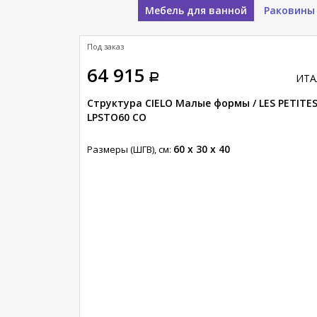
Мебель для ванной
Раковины
Под заказ
64 915
ИТА
Структура CIELO Малые формы / LES PETITE
LPSTO60 CO
60 x 30 x 40
Размеры (ШГВ), см: