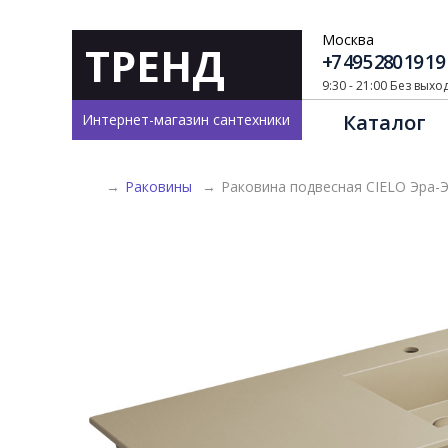
Москва
ТРЕНД
+7 495 280 19 19
9:30 - 21:00 Без вых
Каталог
Интернет-магазин сантехники
→
Раковины
→
Раковина подвесная CIELO Эра-Э