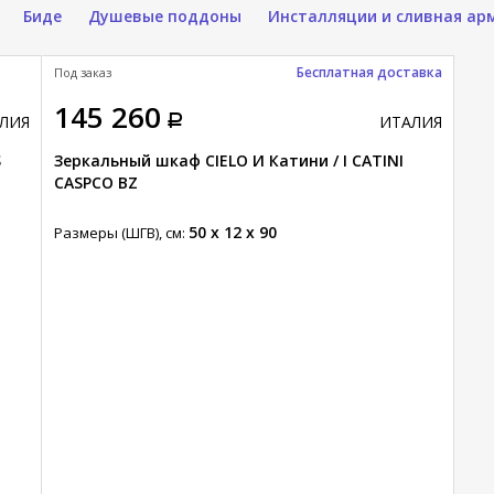
Биде
Душевые поддоны
Инсталляции и сливная ар
Бесплатная доставка
Под заказ
145 260
ЛИЯ
ИТАЛИЯ
S
Зеркальный шкаф CIELO И Катини / I CATINI
CASPCO BZ
50 x 12 x 90
Размеры (ШГВ), см: