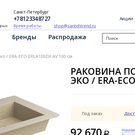
Санкт-Петербург
+7 812 334 87 27
Акции
shop@santehtrend.ru
Время работы
одных
Бренды
Распродажа
ко / ERA-ECO ERLA100DX AV 100 см
РАКОВИНА ПО
ЭКО / ERA-EC
Под заказ
Дост
92 670
Нашли