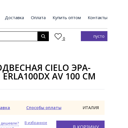
Доставка
Оплата
Купить оптом
Контакты
пусто
0
ДВЕСНАЯ CIELO ЭРА-
O ERLA100DX AV 100 СМ
авка
Способы оплаты
ИТАЛИЯ
В избранное
 дешевле?
В КОРЗИНУ