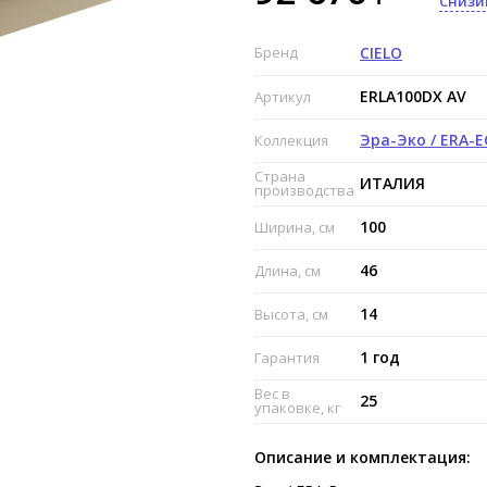
Снизи
Бренд
CIELO
ERLA100DX AV
Артикул
Эра-Эко / ERA-
Коллекция
Страна
ИТАЛИЯ
производства
100
Ширина, см
46
Длина, см
14
Высота, см
1 год
Гарантия
Вес в
25
упаковке, кг
Описание и комплектация: