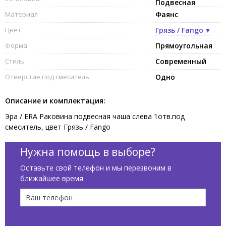
Подвесная
Материал
Фаянс
Цвет
Грязь / Fango
Форма
Прямоугольная
Стиль
Современный
Отверстие под смеситель
Одно
Описание и комплектация:
Эра / ERA Раковина подвесная чаша слева 1отв.под
смеситель, цвет Грязь / Fango
Нужна помощь в выборе?
Оставьте свой телефон и мы перезвоним в
ближайшее время