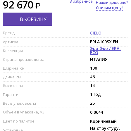
92 670
В избранное
Нашли дешевле?
Снизим цену!
В КОРЗИНУ
Бренд
CIELO
ERLA100SX FN
Артикул
Эра-Эко / ERA-
Коллекция
ECO
ИТАЛИЯ
Страна производства
100
Ширина, см
46
Длина, см
14
Высота, см
1 год
Гарантия
25
Вес в упаковке, кг
Объем в упаковке, м3
0,0644
Цвет по палитре
Коричневый
На структуру,
Установка