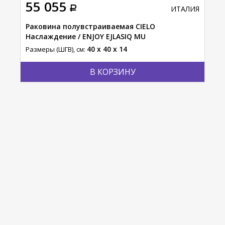
55 055
16
АЛИЯ
ИТАЛИЯ
Раковина полувстраиваемая CIELO
Рак
Наслаждение / ENJOY EJLASIQ MU
Пли
40 x 40 x 14
Размеры (ШГВ), см:
Разм
В КОРЗИНУ