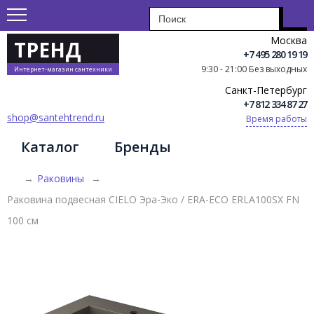
Москва
ТРЕНД
+7 495 280 19 19
9:30 - 21:00 Без выходных
Интернет-магазин сантехники
Санкт-Петербург
+7 812 334 87 27
shop@santehtrend.ru
Время работы
Каталог
Бренды
→
Раковины
→
Раковина подвесная CIELO Эра-Эко / ERA-ECO ERLA100SX FN
100 см