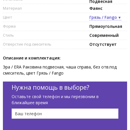
Подвесная
Материал
Фаянс
Цвет
Грязь / Fango
Форма
Прямоугольная
Стиль
Современный
Отверстие под смеситель
Отсутствует
Описание и комплектация:
Эра / ERA Раковина подвесная, чаша справа, без отв.под
смеситель, цвет Грязь / Fango
Нужна помощь в выборе?
Оставьте свой телефон и мы перезвоним в
ближайшее время