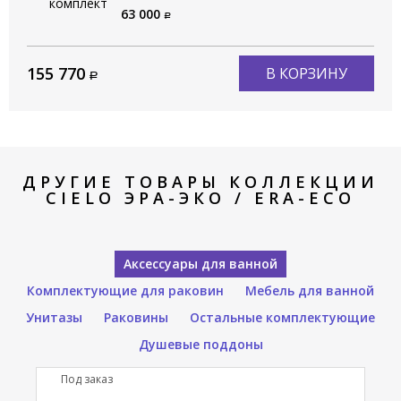
ERST80 CM
63 000
155 770
В КОРЗИНУ
ДРУГИЕ ТОВАРЫ КОЛЛЕКЦИИ
CIELO ЭРА-ЭКО / ERA-ECO
Аксессуары для ванной
Комплектующие для раковин
Мебель для ванной
Унитазы
Раковины
Остальные комплектующие
Душевые поддоны
Под заказ