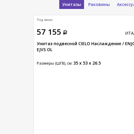
Унитазы
Раковины
Аксесс
Под заказ
57 155
ИТА
Унитаз подвесной CIELO Наслаждение / ENJ
EJVS OL
35 x 53 x 26.5
Размеры (ШГВ), см: