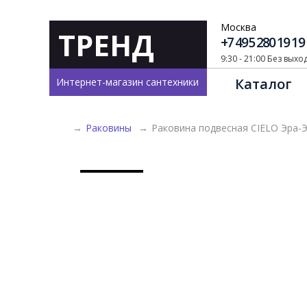
Москва
ТРЕНД
+7 495 280 19 19
9:30 - 21:00 Без вых
Каталог
Интернет-магазин сантехники
→
Раковины
→
Раковина подвесная CIELO Эра-Э