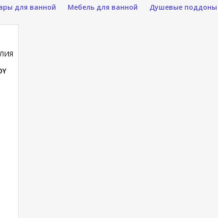
уары для ванной
Мебель для ванной
Душевые поддоны
ЛИЯ
OY