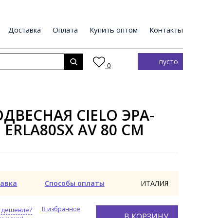
Доставка
Оплата
Купить оптом
Контакты
пусто
0
ДВЕСНАЯ CIELO ЭРА-
 ERLA80SX AV 80 СМ
авка
Способы оплаты
ИТАЛИЯ
В избранное
 дешевле?
В КОРЗИНУ