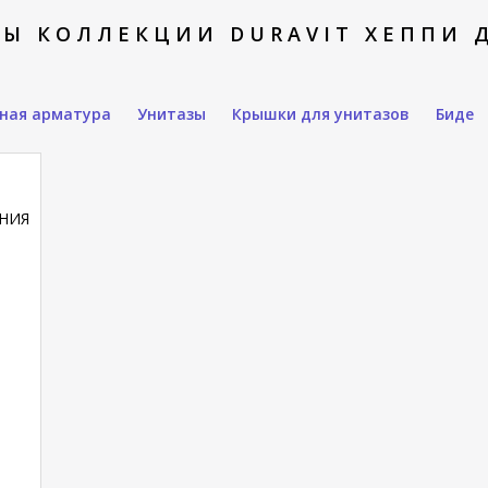
Ы КОЛЛЕКЦИИ DURAVIT ХЕППИ Д.
вная арматура
Унитазы
Крышки для унитазов
Биде
НИЯ