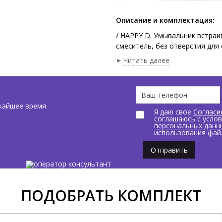
Описание и комплектация:
/ HAPPY D. Умывальник встраи
смеситель, без отверстия для
деревянную столешницу, размер
Читать далее
жайшее время
Я даю свое
Согласи
соглашаюсь с усло
персональных данн
использования фай
Отправить
ПОДОБРАТЬ КОМПЛЕКТ