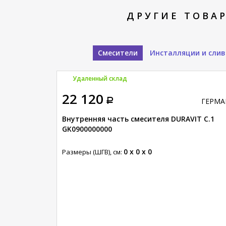
ДРУГИЕ ТОВАР
Смесители
Инсталляции и сли
Удаленный склад
22 120
ГЕРМА
Внутренняя часть смесителя DURAVIT C.1
GK0900000000
0 x 0 x 0
Размеры (ШГВ), см: