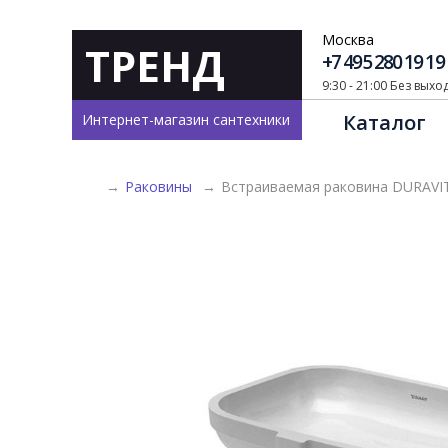
Москва
ТРЕНД
+7 495 280 19 19
9:30 - 21:00 Без вых
Каталог
Интернет-магазин сантехники
→
Раковины
→
Встраиваемая раковина DURAVIT 