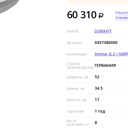
60 310
Нашли
Снизи
Бренд
DURAVIT
0457480000
Артикул
Хеппи Д.2 / HAPP
Коллекция
Страна
ГЕРМАНИЯ
производства
52
Ширина, см
34.5
Длина, см
17
Высота, см
1 год
Гарантия
Вес в
8
упаковке, кг