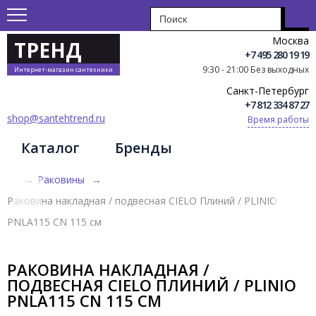
Москва
ТРЕНД
+7 495 280 19 19
9:30 - 21:00 Без выходных
Интернет-магазин сантехники
Санкт-Петербург
+7 812 334 87 27
shop@santehtrend.ru
Время работы
Каталог
Бренды
→
Раковины
→
Раковина накладная / подвесная CIELO Плиний / PLINIO
PNLA115 CN 115 см
РАКОВИНА НАКЛАДНАЯ /
ПОДВЕСНАЯ CIELO ПЛИНИЙ / PLINIO
PNLA115 CN 115 СМ