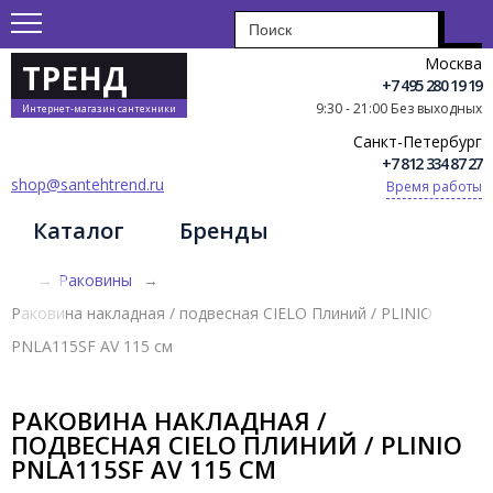
Москва
ТРЕНД
+7 495 280 19 19
9:30 - 21:00 Без выходных
Интернет-магазин сантехники
Санкт-Петербург
+7 812 334 87 27
shop@santehtrend.ru
Время работы
Каталог
Бренды
→
Раковины
→
Раковина накладная / подвесная CIELO Плиний / PLINIO
PNLA115SF AV 115 см
РАКОВИНА НАКЛАДНАЯ /
ПОДВЕСНАЯ CIELO ПЛИНИЙ / PLINIO
PNLA115SF AV 115 СМ