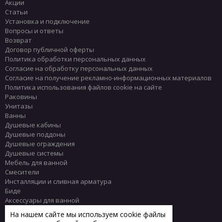
Акции
Статьи
Установка и подключение
Вопросы и ответы
Возврат
Договор публичной оферты
Политика обработки персональных данных
Согласие на обработку персональных данных
Согласие на получение рекламно-информационных материалов
Политика использования файлов cookie на сайте
Раковины
Унитазы
Ванны
Душевые кабины
Душевые поддоны
Душевые ограждения
Душевые системы
Мебель для ванной
Смесители
Инсталляции и сливная арматура
Биде
Аксессуары для ванной
Писсуары
На нашем сайте мы используем cookie файлы
Полотенцесушители