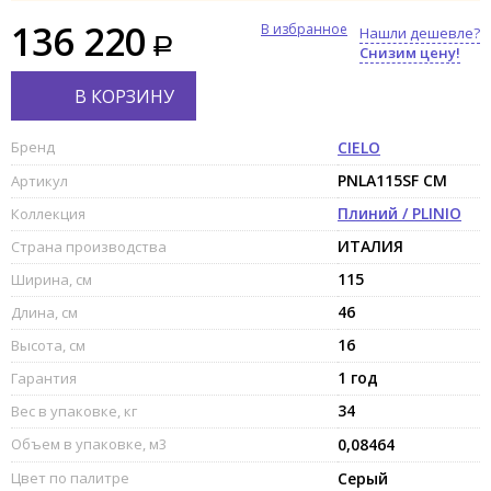
136 220
В избранное
Нашли дешевле?
Снизим цену!
В КОРЗИНУ
Бренд
CIELO
PNLA115SF CM
Артикул
Плиний / PLINIO
Коллекция
ИТАЛИЯ
Страна производства
115
Ширина, см
46
Длина, см
16
Высота, см
1 год
Гарантия
34
Вес в упаковке, кг
Объем в упаковке, м3
0,08464
Цвет по палитре
Серый