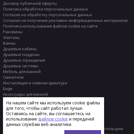
Договор публичной оферты
Политика обработки персональных данных
Согласие на обработку персональных данных
Согласие на получение рекламно-информационных материалов
Политика использования файлов cookie на сайте
Раковины
Унитазы
Ванны
Душевые кабины
Душевые поддоны
Душевые ограждения
Душевые системы
Мебель для ванной
Смесители
Инсталляции и сливная арматура
Биде
Аксессуары для ванной
Писсуары
На нашем сайте мы используем cookie файлы
Полотенцесушители
для того, чтобы сайт работал лучше.
Комплектующие
Оставаясь на сайте, вы соглашаетесь на
Плитка
использование
файлов cookie
и передачей
данных службам веб-аналитики.
© 2013 - 2026 Интернет-магазин сантехники Тренд
Мы используем