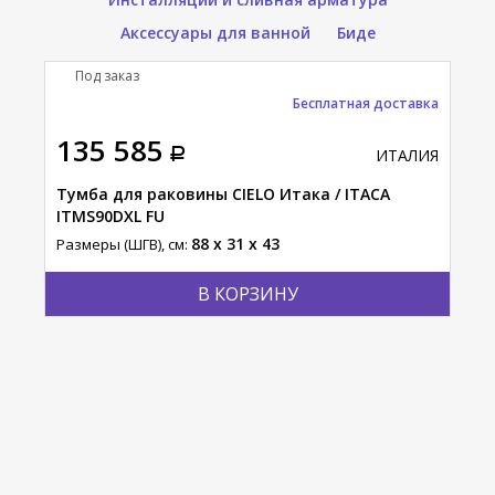
Аксессуары для ванной
Биде
Под заказ
П
тавка
Бесплатная доставка
135 585
15
АЛИЯ
ИТАЛИЯ
Тумба для раковины CIELO Итака / ITACA
Ящи
ITMS90DXL FU
PNC
88 x 31 x 43
Размеры (ШГВ), см:
Разм
В КОРЗИНУ