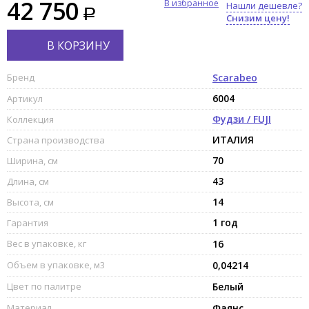
42 750
В избранное
Нашли дешевле?
Снизим цену!
В КОРЗИНУ
Бренд
Scarabeo
6004
Артикул
Фудзи / FUJI
Коллекция
ИТАЛИЯ
Страна производства
70
Ширина, см
43
Длина, см
14
Высота, см
1 год
Гарантия
Вес в упаковке, кг
16
Объем в упаковке, м3
0,04214
Цвет по палитре
Белый
Материал
Фаянс