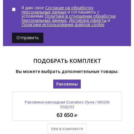
Я даю свое
Согласие на обработку
персональных данных
и соглашаюсь с
условиями
Политики в отношении обработки
персональных данных
,
Договора-оферты
и
Политики использования файлов cookie
.
Отправить
ПОДОБРАТЬ КОМПЛЕКТ
Вы можете выбрать дополнительные товары:
Раковины
Раковина накладная Scarabeo Луна / MOON
5502/53
63 650
Уже в комплекте