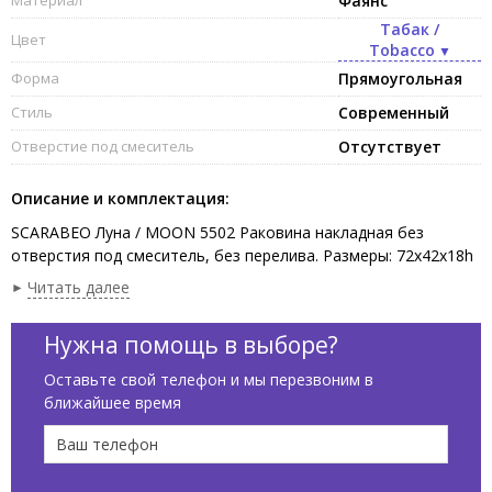
Фаянс
Табак /
Цвет
Tobacco
Форма
Прямоугольная
Стиль
Современный
Отверстие под смеситель
Отсутствует
Описание и комплектация:
SCARABEO Луна / MOON 5502 Раковина накладная без
отверстия под смеситель, без перелива. Размеры: 72x42x18h
см. Рекомендуется установка на столешницу. Цвет Табак /
Читать далее
Tobacco.
Нужна помощь в выборе?
Оставьте свой телефон и мы перезвоним в
ближайшее время