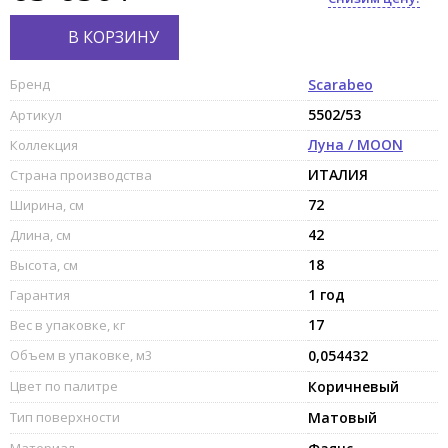
В КОРЗИНУ
Бренд
Scarabeo
5502/53
Артикул
Луна / MOON
Коллекция
ИТАЛИЯ
Страна производства
72
Ширина, см
42
Длина, см
18
Высота, см
1 год
Гарантия
17
Вес в упаковке, кг
Объем в упаковке, м3
0,054432
Цвет по палитре
Коричневый
Тип поверхности
Матовый
Материал