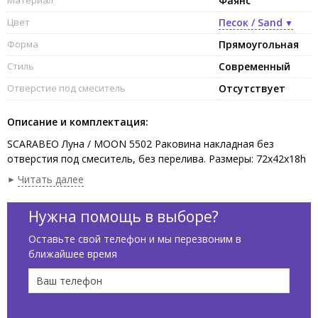
Фаянс
Цвет
Песок / Sand
Форма
Прямоугольная
Стиль
Современный
Отверстие под смеситель
Отсутствует
Описание и комплектация:
SCARABEO Луна / MOON 5502 Раковина накладная без
отверстия под смеситель, без перелива. Размеры: 72x42x18h
см. Рекомендуется установка на столешницу. Цвет Песок /
Читать далее
Sand.
Нужна помощь в выборе?
Оставьте свой телефон и мы перезвоним в
ближайшее время