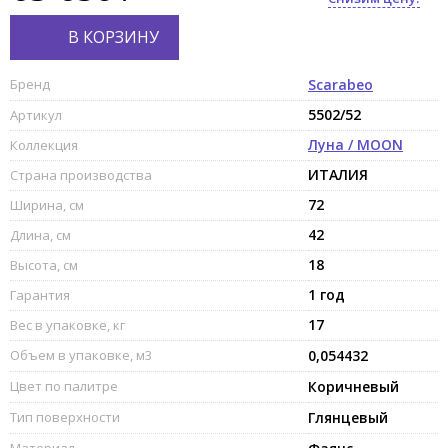
В КОРЗИНУ
Бренд
Scarabeo
5502/52
Артикул
Луна / MOON
Коллекция
ИТАЛИЯ
Страна производства
72
Ширина, см
42
Длина, см
18
Высота, см
1 год
Гарантия
17
Вес в упаковке, кг
Объем в упаковке, м3
0,054432
Цвет по палитре
Коричневый
Тип поверхности
Глянцевый
Материал