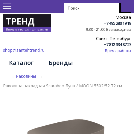
Москва
ТРЕНД
+7 495 280 19 19
9:30 - 21:00 Без выходных
Интернет-магазин сантехники
Санкт-Петербург
+7 812 334 87 27
shop@santehtrend.ru
Время работы
Каталог
Бренды
→
Раковины
→
Раковина накладная Scarabeo Луна / MOON 5502/52 72 см