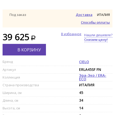
ИТАЛИЯ
Под заказ
Доставка
Способы оплаты
39 625
В избранное
Нашли дешевле?
Снизим цену!
В КОРЗИНУ
Бренд
CIELO
ERLA45SF FN
Артикул
Эра-Эко / ERA-
Коллекция
ECO
ИТАЛИЯ
Страна производства
45
Ширина, см
34
Длина, см
14
Высота, см