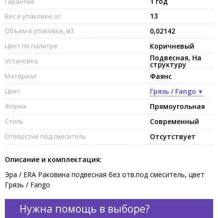
1 год
Гарантия
13
Вес в упаковке, кг
Объем в упаковке, м3
0,02142
Цвет по палитре
Коричневый
Подвесная, На
Установка
структуру
Материал
Фаянс
Цвет
Грязь / Fango
Форма
Прямоугольная
Стиль
Современный
Отверстие под смеситель
Отсутствует
Описание и комплектация:
Эра / ERA Раковина подвесная без отв.под смеситель, цвет
Грязь / Fango
Нужна помощь в выборе?