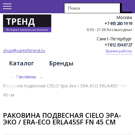
Москва
ТРЕНД
+7 495 280 19 19
9:30 - 21:00 Без выходных
Интернет-магазин сантехники
Санкт-Петербург
+7 812 334 87 27
shop@santehtrend.ru
Время работы
Каталог
Бренды
→
Раковины
→
Раковина подвесная CIELO Эра-Эко / ERA-ECO ERLA45SF FN
45 см
РАКОВИНА ПОДВЕСНАЯ CIELO ЭРА-
ЭКО / ERA-ECO ERLA45SF FN 45 СМ