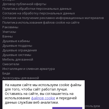
Договор публичной оферты
Политика обработки персональных данных
Согласие на обработку персональных данных
Согласие на получение рекламно-информационных материалов
Политика использования файлов cookie на сайте
Раковины
Унитазы
Ванны
Душевые кабины
Душевые поддоны
Душевые ограждения
Душевые системы
Мебель для ванной
Смесители
Инсталляции и сливная арматура
Биде
Аксессуары для ванной
Писсуары
На нашем сайте мы используем cookie файлы
Полотенцесушители
для того, чтобы сайт работал лучше.
Комплектующие
Оставаясь на сайте, вы соглашаетесь на
Плитка
использование
файлов cookie
и передачей
данных службам веб-аналитики.
© 2013 - 2026 Интернет-магазин сантехники Тренд
Мы используем