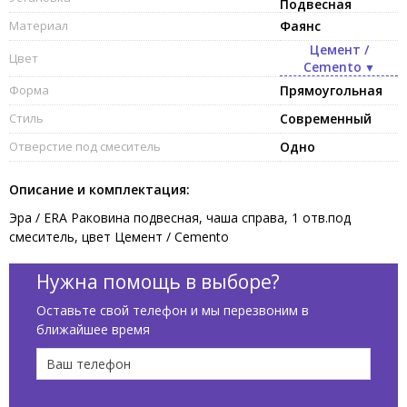
Подвесная
Материал
Фаянс
Цемент /
Цвет
Cemento
Форма
Прямоугольная
Стиль
Современный
Отверстие под смеситель
Одно
Описание и комплектация:
Эра / ERA Раковина подвесная, чаша справа, 1 отв.под
смеситель, цвет Цемент / Cemento
Нужна помощь в выборе?
Оставьте свой телефон и мы перезвоним в
ближайшее время