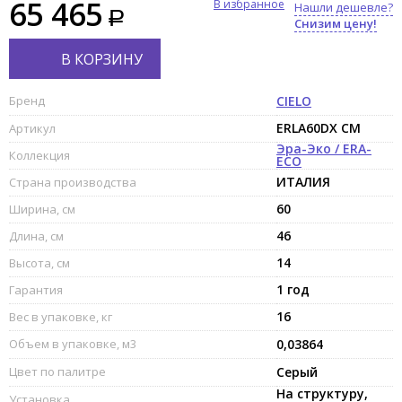
65 465
В избранное
Нашли дешевле?
Снизим цену!
В КОРЗИНУ
Бренд
CIELO
ERLA60DX CM
Артикул
Эра-Эко / ERA-
Коллекция
ECO
ИТАЛИЯ
Страна производства
60
Ширина, см
46
Длина, см
14
Высота, см
1 год
Гарантия
16
Вес в упаковке, кг
Объем в упаковке, м3
0,03864
Цвет по палитре
Серый
На структуру,
Установка