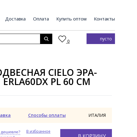
Доставка
Оплата
Купить оптом
Контакты
пусто
0
ДВЕСНАЯ CIELO ЭРА-
 ERLA60DX PL 60 СМ
авка
Способы оплаты
ИТАЛИЯ
В избранное
 дешевле?
В КОРЗИНУ