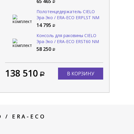
65 465
Полотенцедержатель CIELO
Эра-Эко / ERA-ECO ERPLST NM
14 795
Консоль для раковины CIELO
Эра-Эко / ERA-ECO ERST60 NM
58 250
138 510
В КОРЗИНУ
 / ERA-ECO