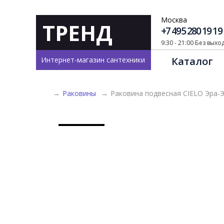
Москва
ТРЕНД
+7 495 280 19 19
9:30 - 21:00 Без вых
Каталог
Интернет-магазин сантехники
→
Раковины
→
Раковина подвесная CIELO Эра-Э