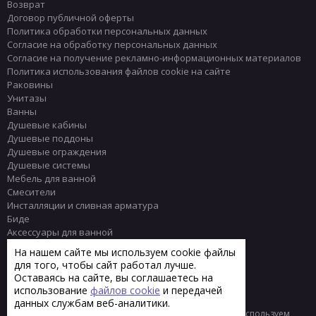
Возврат
Договор публичной оферты
Политика обработки персональных данных
Согласие на обработку персональных данных
Согласие на получение рекламно-информационных материалов
Политика использования файлов cookie на сайте
Раковины
Унитазы
Ванны
Душевые кабины
Душевые поддоны
Душевые ограждения
Душевые системы
Мебель для ванной
Смесители
Инсталляции и сливная арматура
Биде
Аксессуары для ванной
Писсуары
На нашем сайте мы используем cookie файлы
Полотенцесушители
для того, чтобы сайт работал лучше.
Комплектующие
Оставаясь на сайте, вы соглашаетесь на
Плитка
использование
файлов cookie
и передачей
данных службам веб-аналитики.
© 2013 - 2026 Интернет-магазин сантехники Тренд
Мы используем