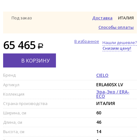
ИТАЛИЯ
Под заказ
Доставка
Способы оплаты
65 465
В избранное
Нашли дешевле?
Снизим цену!
В КОРЗИНУ
Бренд
CIELO
ERLA60SX LV
Артикул
Эра-Эко / ERA-
Коллекция
ECO
ИТАЛИЯ
Страна производства
60
Ширина, см
46
Длина, см
14
Высота, см